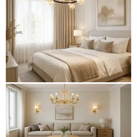
Żyrandole do sypialni