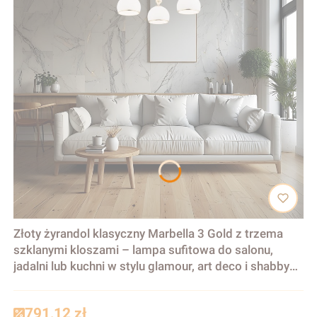
Złoty żyrandol klasyczny Marbella 3 Gold z trzema
szklanymi kloszami – lampa sufitowa do salonu,
jadalni lub kuchni w stylu glamour, art deco i shabby
chic
791,12 zł