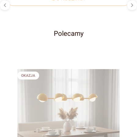
Polecamy
OKAZJA