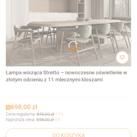
Lampa wisząca Stretto – nowoczesne oświetlenie w
złotym odcieniu z 11 mlecznymi kloszami
698,00 zł
Cena regularna:
845,00 zł
-17%
Najniższa cena:
698,00 zł
-0%
DO KOSZYKA