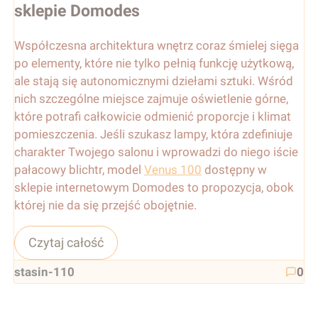
sklepie Domodes
Współczesna architektura wnętrz coraz śmielej sięga
po elementy, które nie tylko pełnią funkcję użytkową,
ale stają się autonomicznymi dziełami sztuki. Wśród
nich szczególne miejsce zajmuje oświetlenie górne,
które potrafi całkowicie odmienić proporcje i klimat
pomieszczenia. Jeśli szukasz lampy, która zdefiniuje
charakter Twojego salonu i wprowadzi do niego iście
pałacowy blichtr, model
Venus 100
dostępny w
sklepie internetowym Domodes to propozycja, obok
której nie da się przejść obojętnie.
Czytaj całość
stasin-110
0