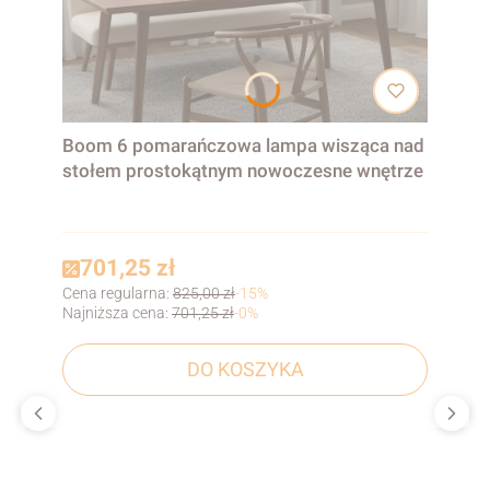
Boom 6 pomarańczowa lampa wisząca nad
stołem prostokątnym nowoczesne wnętrze
701,25 zł
Cena regularna:
825,00 zł
-15%
Najniższa cena:
701,25 zł
-0%
DO KOSZYKA