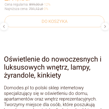
Cena regularna:
899,00 zł
-12%
Najniższa cena:
791,12 zł
-0%
DO KOSZYKA
Oświetlenie do nowoczesnych i
luksusowych wnętrz, lampy,
żyrandole, kinkiety
Domodes.pl to polski sklep internetowy
specjalizujący się w oświetleniu do domu,
apartamentów oraz wnętrz reprezentacyjnych.
Tworzymy miejsce dla osób, które poszukują