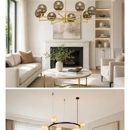
Żyrandole do salonu