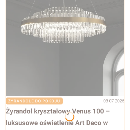
08-07-2026
ŻYRANDOLE DO POKOJU
Żyrandol kryształowy Venus 100 –
luksusowe oświetlenie Art Deco w