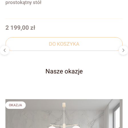
prostokątny stół
Cena
2 199,00 zł
DO KOSZYKA
Nasze okazje
OKAZJA