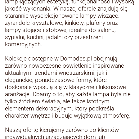
lamp łączących estetykę, funkcjonalność i wysoką
jakość wykonania. W naszej ofercie znajdują się
starannie wyselekcjonowane lampy wiszące,
żyrandole kryształowe, kinkiety, plafony oraz
lampy stojące i stołowe, idealne do salonu,
sypialni, kuchni, jadalni czy przestrzeni
komercyjnych.
Kolekcje dostępne w Domodes.pl obejmują
zarówno nowoczesne oświetlenie inspirowane
aktualnymi trendami wnętrzarskimi, jak i
eleganckie, ponadczasowe formy, które
doskonale wpisują się w klasyczne i luksusowe
aranżacje. Dbamy o to, aby każda lampa była nie
tylko źródłem światła, ale także istotnym
elementem dekoracyjnym, który podkreśla
charakter wnętrza i buduje wyjątkową atmosferę.
Naszą ofertę kierujemy zarówno do klientów
indywidualnych urządzających dom lub