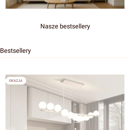
Żyranole
Nasze bestsellery
Bestsellery
OKAZJA