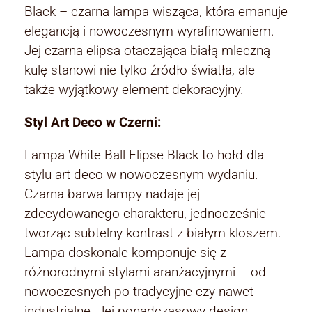
Black – czarna lampa wisząca, która emanuje
elegancją i nowoczesnym wyrafinowaniem.
Jej czarna elipsa otaczająca białą mleczną
kulę stanowi nie tylko źródło światła, ale
także wyjątkowy element dekoracyjny.
Styl Art Deco w Czerni:
Lampa White Ball Elipse Black to hołd dla
stylu art deco w nowoczesnym wydaniu.
Czarna barwa lampy nadaje jej
zdecydowanego charakteru, jednocześnie
tworząc subtelny kontrast z białym kloszem.
Lampa doskonale komponuje się z
różnorodnymi stylami aranżacyjnymi – od
nowoczesnych po tradycyjne czy nawet
industrialne. Jej ponadczasowy design