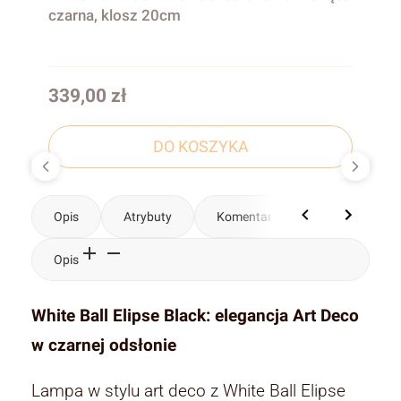
czarna, klosz 20cm
Cena
339,00 zł
DO KOSZYKA
Opis
Atrybuty
Komentarze
Opis
White Ball Elipse Black: elegancja Art Deco
w czarnej odsłonie
Lampa w stylu art deco z White Ball Elipse