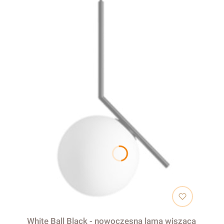
White Ball Black - nowoczesna lama wisząca