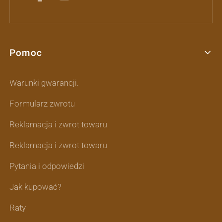
Pomoc
Linki w stopce
Warunki gwarancji.
Formularz zwrotu
Reklamacja i zwrot towaru
Reklamacja i zwrot towaru
Pytania i odpowiedzi
Jak kupować?
Raty