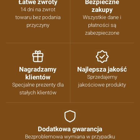
Łatwe zwroty
Bezpieczne
zakupy
14 dni na zwrot
towaru bez podania
Wszystkie dane i
przyczyny
płatności są
zabezpieczone
Nagradzamy
Najlepsza jakość
klientów
Sprzedajemy
Specjalne prezenty dla
jakościowe produkty
stałych klientów
Dodatkowa gwarancja
Bezproblemowa wymiana w przypadku