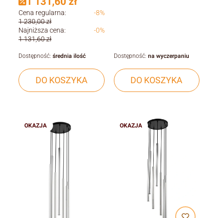
1 131,60 zł
Cena regularna:
-8%
1 230,00 zł
Najniższa cena:
-0%
1 131,60 zł
Dostępność:
średnia ilość
Dostępność:
na wyczerpaniu
DO KOSZYKA
DO KOSZYKA
OKAZJA
OKAZJA