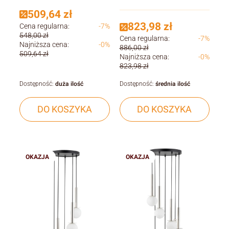
509,64 zł
823,98 zł
Cena regularna:
-7%
548,00 zł
Cena regularna:
-7%
Najniższa cena:
-0%
886,00 zł
509,64 zł
Najniższa cena:
-0%
823,98 zł
Dostępność:
duża ilość
Dostępność:
średnia ilość
DO KOSZYKA
DO KOSZYKA
OKAZJA
OKAZJA