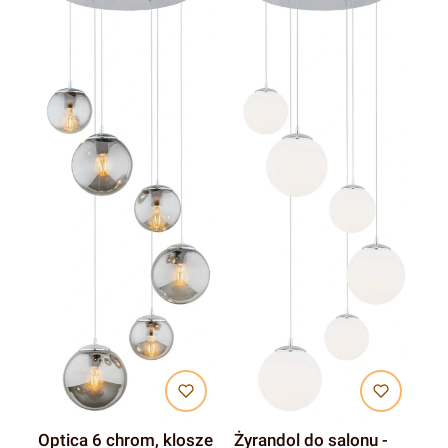
Optica 6 chrom, klosze
Żyrandol do salonu -