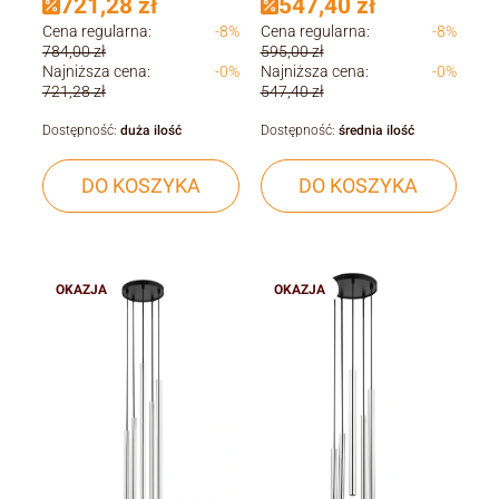
721,28 zł
547,40 zł
Cena regularna:
-8%
Cena regularna:
-8%
784,00 zł
595,00 zł
Najniższa cena:
-0%
Najniższa cena:
-0%
721,28 zł
547,40 zł
Dostępność:
duża ilość
Dostępność:
średnia ilość
DO KOSZYKA
DO KOSZYKA
OKAZJA
OKAZJA