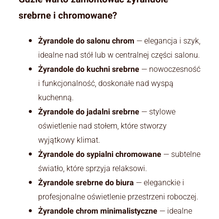
srebrne i chromowane?
Żyrandole do salonu chrom
— elegancja i szyk,
idealne nad stół lub w centralnej części salonu.
Żyrandole do kuchni srebrne
— nowoczesność
i funkcjonalność, doskonałe nad wyspą
kuchenną.
Żyrandole do jadalni srebrne
— stylowe
oświetlenie nad stołem, które stworzy
wyjątkowy klimat.
Żyrandole do sypialni chromowane
— subtelne
światło, które sprzyja relaksowi.
Żyrandole srebrne do biura
— eleganckie i
profesjonalne oświetlenie przestrzeni roboczej.
Żyrandole chrom minimalistyczne
— idealne