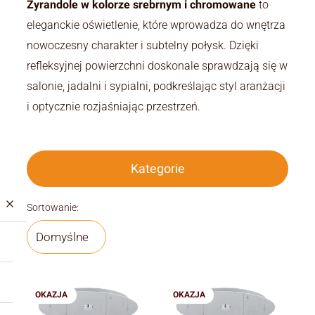
Żyrandole w kolorze srebrnym i chromowane
to
eleganckie oświetlenie, które wprowadza do wnętrza
nowoczesny charakter i subtelny połysk. Dzięki
refleksyjnej powierzchni doskonale sprawdzają się w
salonie, jadalni i sypialni, podkreślając styl aranżacji
i optycznie rozjaśniając przestrzeń.
Kategorie
Lista produktów
Sortowanie:
Domyślne
OKAZJA
OKAZJA