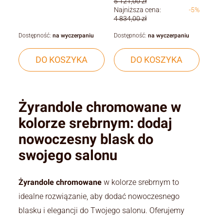
5 121,00 zł
Najniższa cena:
-5%
4 834,00 zł
Dostępność:
na wyczerpaniu
Dostępność:
na wyczerpaniu
DO KOSZYKA
DO KOSZYKA
Żyrandole chromowane w
kolorze srebrnym: dodaj
nowoczesny blask do
swojego salonu
Żyrandole chromowane
w kolorze srebrnym to
idealne rozwiązanie, aby dodać nowoczesnego
blasku i elegancji do Twojego salonu. Oferujemy