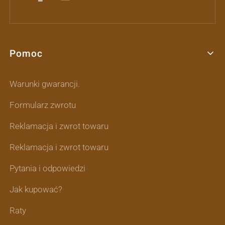
Pomoc
Linki w stopce
Warunki gwarancji.
Formularz zwrotu
Reklamacja i zwrot towaru
Reklamacja i zwrot towaru
Pytania i odpowiedzi
Jak kupować?
Raty