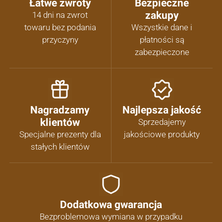
Łatwe zwroty
Bezpieczne
zakupy
14 dni na zwrot
towaru bez podania
Wszystkie dane i
przyczyny
płatności są
zabezpieczone
Nagradzamy
Najlepsza jakość
klientów
Sprzedajemy
Specjalne prezenty dla
jakościowe produkty
stałych klientów
Dodatkowa gwarancja
Bezproblemowa wymiana w przypadku