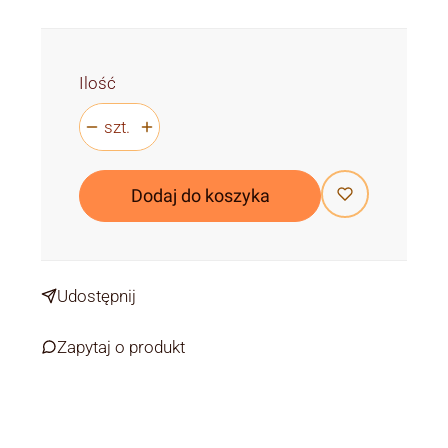
Ilość
szt.
Dodaj do koszyka
Udostępnij
Zapytaj o produkt