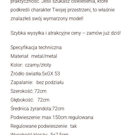
praktyczność. Jeśli szukasz oświetlenia, które
podkreśli charakter Twojej przestrzeni, to właśnie
znalazłeś swój wymarzony model!
Szybka wysyłka i atrakcyjne ceny – zamów już dziś!
Specyfikacja techniczna
Materiał: metal/metal
Kolor: czarny/złoty
Źródło światła:5xGX 53
Zapalanie: bez podziału
Szerokość: 72cm
Głębokość: 72cm
Średnica żyrandola:72cm
Podwieszenie: max 150cm regulowana
Regulowane podwieszenie: tak
Wysokość kloszy: 5x7,5cm