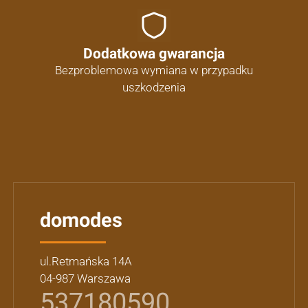
Dodatkowa gwarancja
Bezproblemowa wymiana w przypadku
uszkodzenia
domodes
ul.Retmańska 14A
04-987 Warszawa
537180590