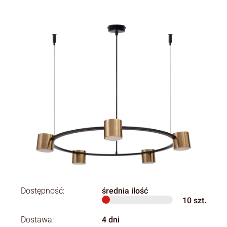
Dostępność:
średnia ilość
10
szt.
Dostawa:
4 dni