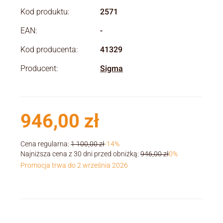
Kod produktu:
2571
EAN:
-
Kod producenta:
41329
Producent:
Sigma
946,00 zł
Cena regularna:
1 100,00 zł
-14%
Najniższa cena z 30 dni przed obniżką:
946,00 zł
0%
Promocja trwa do 2 września 2026