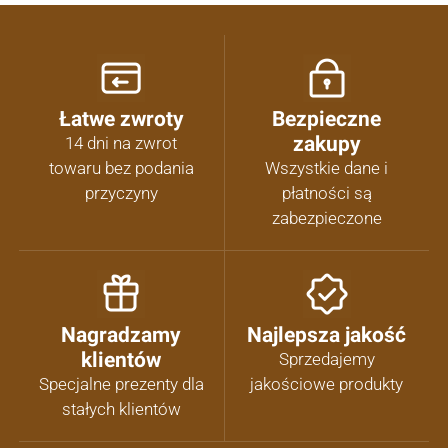
Łatwe zwroty
Bezpieczne
zakupy
14 dni na zwrot
towaru bez podania
Wszystkie dane i
przyczyny
płatności są
zabezpieczone
Nagradzamy
Najlepsza jakość
klientów
Sprzedajemy
Specjalne prezenty dla
jakościowe produkty
stałych klientów