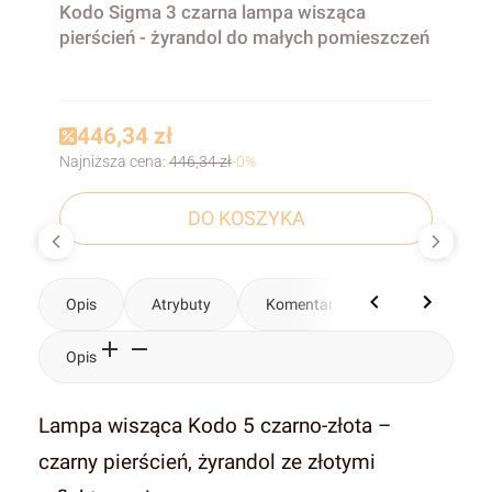
Kodo Sigma 3 czarna lampa wisząca
pierścień - żyrandol do małych pomieszczeń
446,34 zł
Najniższa cena:
446,34 zł
-0%
DO KOSZYKA
Opis
Atrybuty
Komentarze
Opis
Lampa wisząca Kodo 5 czarno-złota –
czarny pierścień, żyrandol ze złotymi