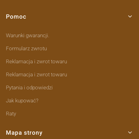
Pomoc
Linki w stopce
Warunki gwarancji.
Formularz zwrotu
Reklamacja i zwrot towaru
Reklamacja i zwrot towaru
Pytania i odpowiedzi
Jak kupować?
Raty
Mapa strony