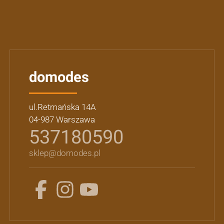
domodes
ul.Retmańska 14A
04-987 Warszawa
537180590
sklep@domodes.pl