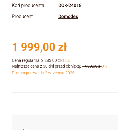
Kod producenta:
DOK-24018
Producent:
Domodes
1 999,00 zł
Cena regularna:
2 283,00 zł
-12%
Najniższa cena z 30 dni przed obniżką:
1 999,00 zł
0%
Promocja trwa do 2 września 2026