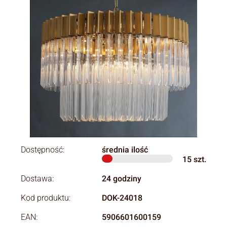
Dostępność:
średnia ilość
15
szt.
Dostawa:
24 godziny
Kod produktu:
DOK-24018
EAN:
5906601600159