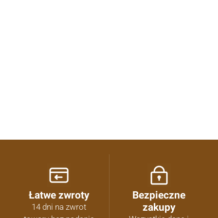
0.00
Liczba ocen: 0
Oceń i opisz
Łatwe zwroty
Bezpieczne
zakupy
14 dni na zwrot