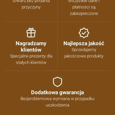
towaru bez podania
Wszystkie dane i
przyczyny
płatności są
zabezpieczone
Nagradzamy
Najlepsza jakość
klientów
Sprzedajemy
Specjalne prezenty dla
jakościowe produkty
stałych klientów
Dodatkowa gwarancja
Bezproblemowa wymiana w przypadku
uszkodzenia