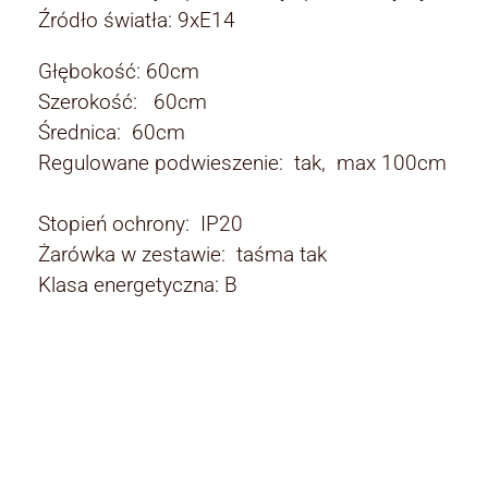
Źródło światła: 9xE14
Głębokość: 60cm
Szerokość: 60cm
Średnica: 60cm
Regulowane podwieszenie: tak, max 100cm
Stopień ochrony: IP20
Żarówka w zestawie: taśma tak
Klasa energetyczna: B
Rodzaj:
Rodzaj
żyrandole kryształowe