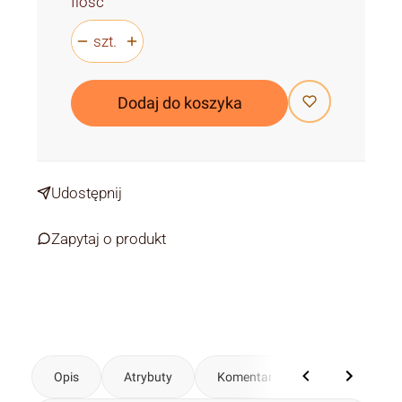
Ilość
szt.
Dodaj do koszyka
Udostępnij
Zapytaj o produkt
Opis
Atrybuty
Komentarze