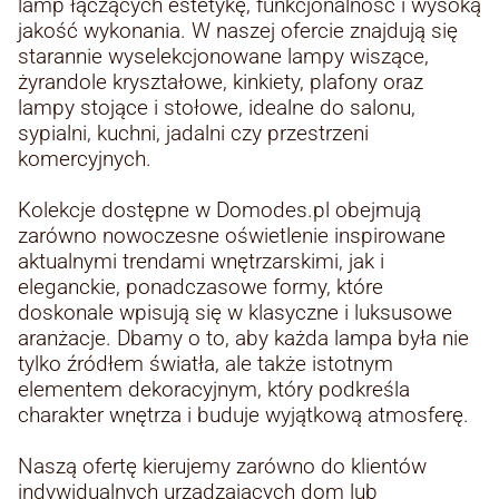
lamp łączących estetykę, funkcjonalność i wysoką
jakość wykonania. W naszej ofercie znajdują się
starannie wyselekcjonowane lampy wiszące,
żyrandole kryształowe, kinkiety, plafony oraz
lampy stojące i stołowe, idealne do salonu,
sypialni, kuchni, jadalni czy przestrzeni
komercyjnych.
Kolekcje dostępne w Domodes.pl obejmują
zarówno nowoczesne oświetlenie inspirowane
aktualnymi trendami wnętrzarskimi, jak i
eleganckie, ponadczasowe formy, które
doskonale wpisują się w klasyczne i luksusowe
aranżacje. Dbamy o to, aby każda lampa była nie
tylko źródłem światła, ale także istotnym
elementem dekoracyjnym, który podkreśla
charakter wnętrza i buduje wyjątkową atmosferę.
Naszą ofertę kierujemy zarówno do klientów
indywidualnych urządzających dom lub