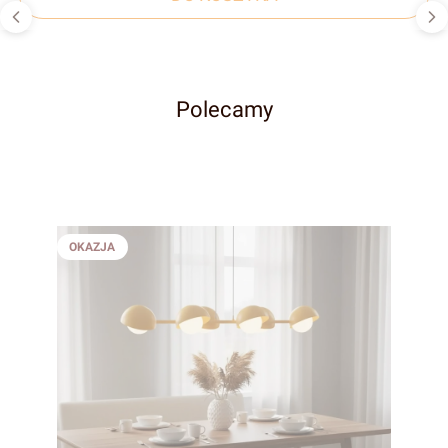
Polecamy
OKAZJA