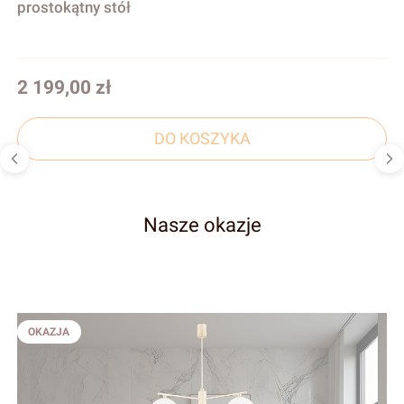
prostokątny stół
Cena
2 199,00 zł
DO KOSZYKA
Nasze okazje
OKAZJA