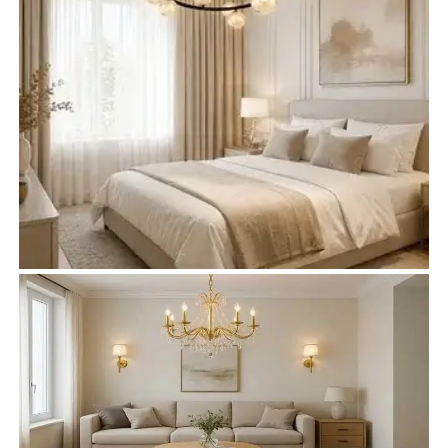
Żyrandole do sypialni