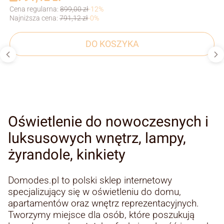
Cena regularna:
899,00 zł
-12%
Najniższa cena:
791,12 zł
-0%
DO KOSZYKA
Oświetlenie do nowoczesnych i
luksusowych wnętrz, lampy,
żyrandole, kinkiety
Domodes.pl to polski sklep internetowy
specjalizujący się w oświetleniu do domu,
apartamentów oraz wnętrz reprezentacyjnych.
Tworzymy miejsce dla osób, które poszukują