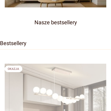
Żyranole
Nasze bestsellery
Bestsellery
OKAZJA