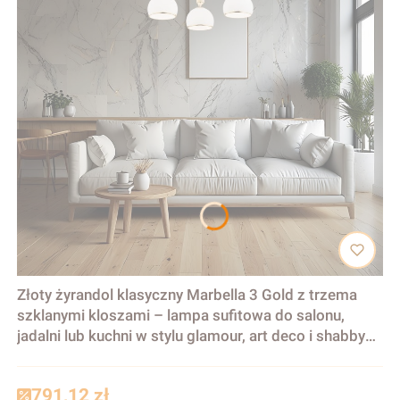
Złoty żyrandol klasyczny Marbella 3 Gold z trzema
szklanymi kloszami – lampa sufitowa do salonu,
jadalni lub kuchni w stylu glamour, art deco i shabby
chic
791,12 zł