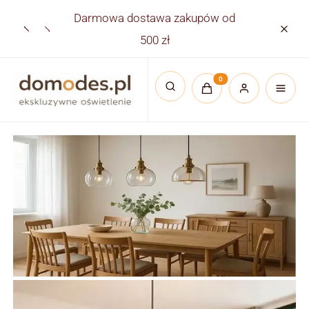
Darmowa dostawa zakupów od
Płatno
500 zł
Produkty w koszyku:
Otwórz wyszukiwarkę
Lampy wiszące