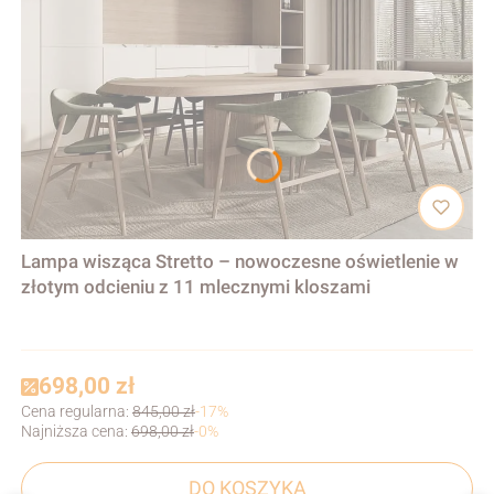
Lampa wisząca Stretto – nowoczesne oświetlenie w
złotym odcieniu z 11 mlecznymi kloszami
698,00 zł
Cena regularna:
845,00 zł
-17%
Najniższa cena:
698,00 zł
-0%
DO KOSZYKA