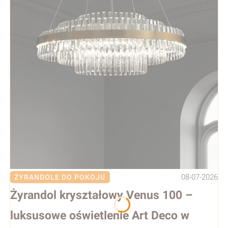
08-07-2026
ŻYRANDOLE DO POKOJU
Żyrandol kryształowy Venus 100 –
luksusowe oświetlenie Art Deco w