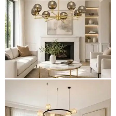
Żyrandole do salonu