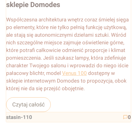
sklepie Domodes
Współczesna architektura wnętrz coraz śmielej sięga
po elementy, które nie tylko pełnią funkcję użytkową,
ale stają się autonomicznymi dziełami sztuki. Wśród
nich szczególne miejsce zajmuje oświetlenie górne,
które potrafi całkowicie odmienić proporcje i klimat
pomieszczenia. Jeśli szukasz lampy, która zdefiniuje
charakter Twojego salonu i wprowadzi do niego iście
pałacowy blichtr, model
Venus 100
dostępny w
sklepie internetowym Domodes to propozycja, obok
której nie da się przejść obojętnie.
Czytaj całość
stasin-110
0