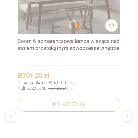
Boom 6 pomarańczowa lampa wisząca nad
stołem prostokątnym nowoczesne wnętrze
701,25 zł
Cena regularna:
825,00 zł
-15%
Najniższa cena:
701,25 zł
-0%
DO KOSZYKA