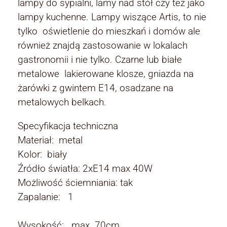
lampy do sypialni, lamy nad stół czy też jako
lampy kuchenne. Lampy wiszące Artis, to nie
tylko oświetlenie do mieszkań i domów ale
również znajdą zastosowanie w lokalach
gastronomii i nie tylko. Czarne lub białe
metalowe lakierowane klosze, gniazda na
żarówki z gwintem E14, osadzane na
metalowych belkach.
Specyfikacja techniczna
Materiał: metal
Kolor: biały
Źródło światła: 2xE14 max 40W
Możliwość ściemniania: tak
Zapalanie: 1
Wysokość: max. 70cm