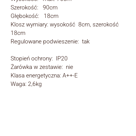
Szerokość: 90cm
Głębokość: 18cm
Klosz wymiary: wysokość 8cm, szerokość
18cm
Regulowane podwieszenie: tak
Stopień ochrony: IP20
Żarówka w zestawie: nie
Klasa energetyczna: A++-E
Waga: 2,6kg
Rodzaj:
Rodzaj
lampy wiszące