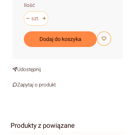
Ilość
szt.
Dodaj do koszyka
Udostępnij
Zapytaj o produkt
Produkty z powiązane