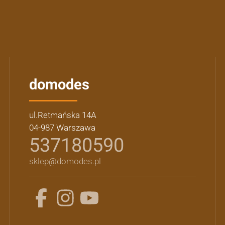
domodes
ul.Retmańska 14A
04-987 Warszawa
537180590
sklep@domodes.pl