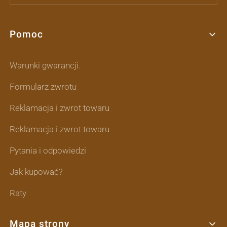
Pomoc
Linki w stopce
Warunki gwarancji.
Formularz zwrotu
Reklamacja i zwrot towaru
Reklamacja i zwrot towaru
Pytania i odpowiedzi
Jak kupować?
Raty
Mapa strony