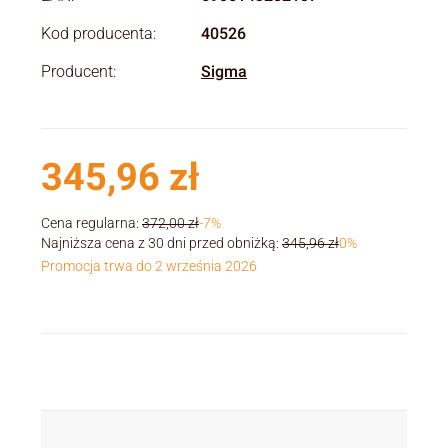
Kod producenta:
40526
Producent:
Sigma
345,96 zł
Cena regularna:
372,00 zł
-7%
Najniższa cena z 30 dni przed obniżką:
345,96 zł
0%
Promocja trwa do 2 września 2026