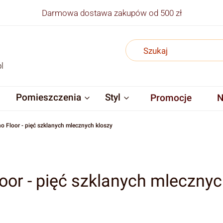
Darmowa dostawa zakupów od 500 zł
l
Pomieszczenia
Styl
Promocje
N
Floor - pięć szklanych mlecznych kloszy
or - pięć szklanych mlecznyc