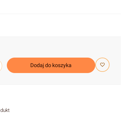
Dodaj do koszyka
odukt