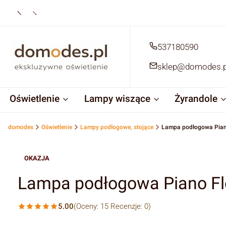
537180590
sklep@domodes.p
Oświetlenie
Lampy wiszące
Żyrandole
domodes
Oświetlenie
Lampy podłogowe, stojące
Lampa podłogowa Piano 
OKAZJA
Lampa podłogowa Piano Flo
5.00
(Oceny: 15 Recenzje: 0)