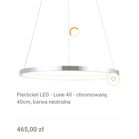
Pierścień LED - Lune 40 - chromowany,
40cm, barwa neutralna
Cena
465,00 zł