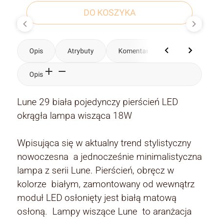
DO KOSZYKA
Opis
Atrybuty
Komentarze
Opis
Lune 29 biała pojedynczy pierścień LED
okrągła lampa wisząca 18W
Wpisująca się w aktualny trend stylistyczny
nowoczesna a jednocześnie minimalistyczna
lampa z serii Lune. Pierścień, obręcz w
kolorze białym, zamontowany od wewnątrz
moduł LED osłonięty jest białą matową
osłoną. Lampy wiszące Lune to aranżacja