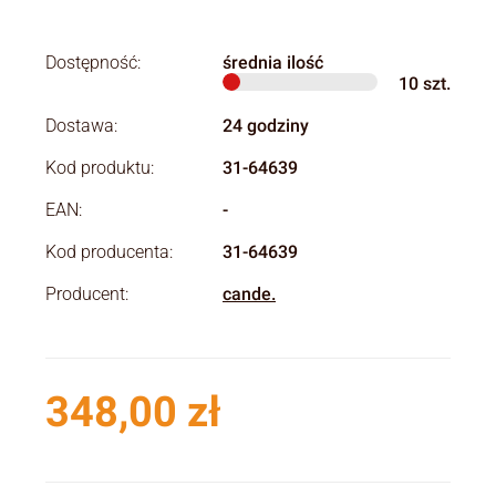
Dostępność:
średnia ilość
10
szt.
Dostawa:
24 godziny
Kod produktu:
31-64639
EAN:
-
Kod producenta:
31-64639
Producent:
cande.
348,00 zł
Cena