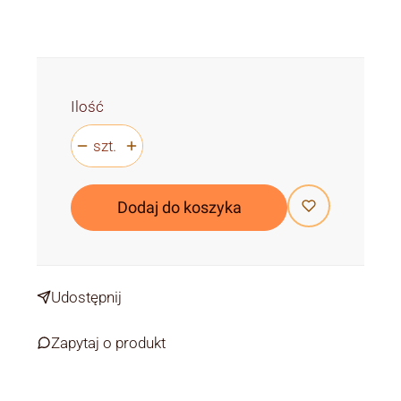
Ilość
szt.
Dodaj do koszyka
Udostępnij
Zapytaj o produkt