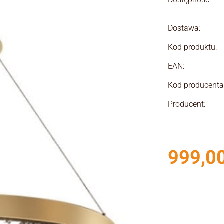
Dostawa:
Kod produktu:
EAN:
Kod producenta
Producent:
999,00
Cena