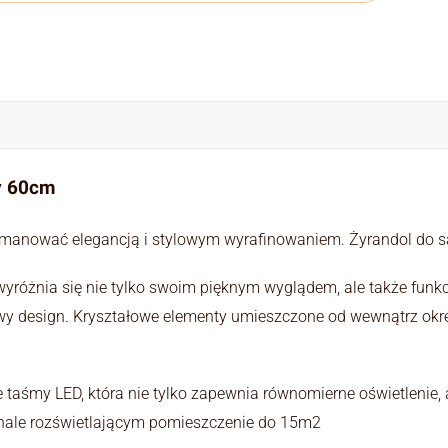
y 60cm
manować elegancją i stylowym wyrafinowaniem. Żyrandol do sal
wyróżnia się nie tylko swoim pięknym wyglądem, ale także funkc
y design. Kryształowe elementy umieszczone od wewnątrz okrę
taśmy LED, która nie tylko zapewnia równomierne oświetlenie, 
onale rozświetlającym pomieszczenie do 15m2