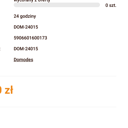
0
szt.
24 godziny
DOM-24015
5906601600173
:
DOM-24015
Domodes
 zł