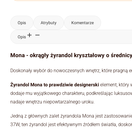
Opis
Atrybuty
Komentarze
Opis
Mona - okrągły żyrandol kryształowy o średnic
Doskonały wybór do nowoczesnych wnętrz, które pragną e
Żyrandol Mona to prawdziwie designerski
element, który 
dodaje mu wyjątkowego charakteru, podkreślając luksusow
nadaje wnętrzu niepowtarzalnego uroku.
Jedną z głównych zalet żyrandola Mona jest zastosowanie 
37W, ten żyrandol jest efektywnym źródłem światła, dosk