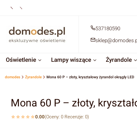
537180590
sklep@domodes.p
Oświetlenie
Lampy wiszące
Żyrandole
domodes
Żyrandole
Mona 60 P – złoty, kryształowy żyrandol okrągły LED
Mona 60 P – złoty, kryszta
0.00
(Oceny: 0 Recenzje: 0)