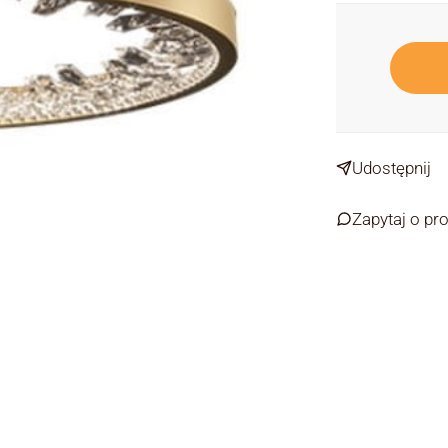
Udostępnij
Zapytaj o pr