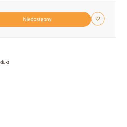
Niedostępny
odukt