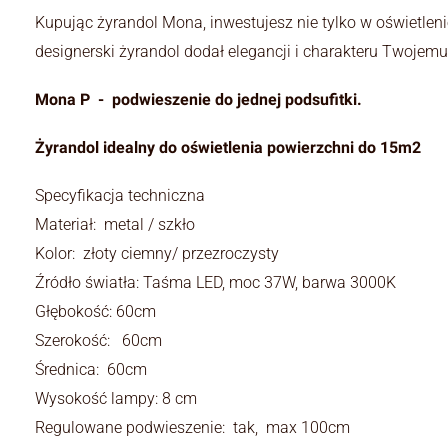
Kupując żyrandol Mona, inwestujesz nie tylko w oświetlen
designerski żyrandol dodał elegancji i charakteru Twojemu
Mona P - podwieszenie do jednej podsufitki.
Żyrandol idealny do oświetlenia powierzchni do 15m2
Specyfikacja techniczna
Materiał: metal / szkło
Kolor: złoty ciemny/ przezroczysty
Źródło światła: Taśma LED, moc 37W, barwa 3000K
Głębokość: 60cm
Szerokość: 60cm
Średnica: 60cm
Wysokość lampy: 8 cm
Regulowane podwieszenie: tak, max 100cm