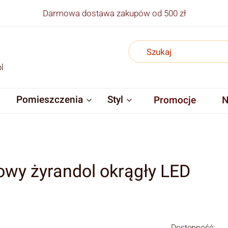
Darmowa dostawa zakupów od 500 zł
l
Pomieszczenia
Styl
Promocje
N
łowy żyrandol okrągły LED
Dostępność: