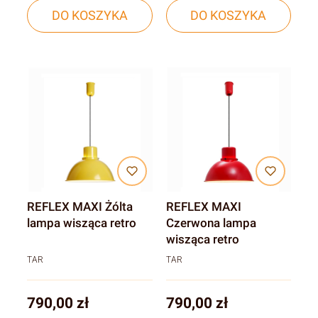
DO KOSZYKA
DO KOSZYKA
REFLEX MAXI Żólta
REFLEX MAXI
lampa wisząca retro
Czerwona lampa
wisząca retro
TAR
TAR
Cena
Cena
790,00 zł
790,00 zł