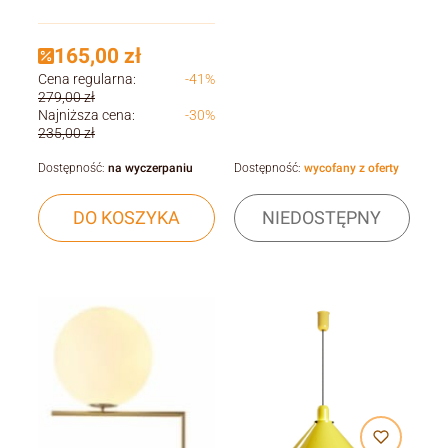
165,00 zł
Cena regularna:
-41%
279,00 zł
Najniższa cena:
-30%
235,00 zł
Dostępność:
na wyczerpaniu
Dostępność:
wycofany z oferty
DO KOSZYKA
NIEDOSTĘPNY