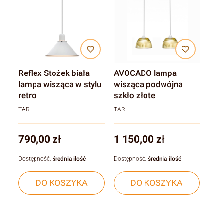
Reflex Stożek biała
AVOCADO lampa
lampa wisząca w stylu
wisząca podwójna
retro
szkło złote
TAR
TAR
Cena
Cena
790,00 zł
1 150,00 zł
Dostępność:
średnia ilość
Dostępność:
średnia ilość
DO KOSZYKA
DO KOSZYKA