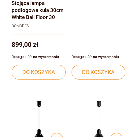
Stojąca lampa
podłogowa kula 30cm
White Ball Floor 30
DOMODES
Cena
899,00 zł
Dostępność:
na wyczerpaniu
Dostępność:
na wyczerpaniu
DO KOSZYKA
DO KOSZYKA