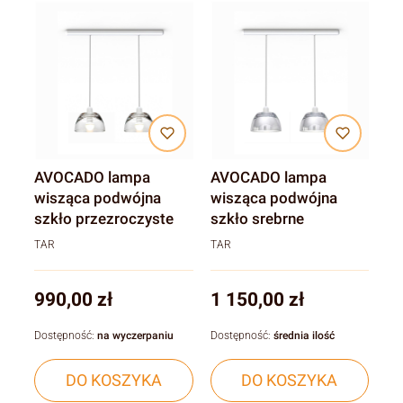
AVOCADO lampa
AVOCADO lampa
wisząca podwójna
wisząca podwójna
szkło przezroczyste
szkło srebrne
TAR
TAR
Cena
Cena
990,00 zł
1 150,00 zł
Dostępność:
na wyczerpaniu
Dostępność:
średnia ilość
DO KOSZYKA
DO KOSZYKA