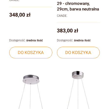
CANDE.
29 - chromowany,
29cm, barwa neutralna
Cena
348,00 zł
CANDE.
Cena
383,00 zł
Dostępność:
średnia ilość
Dostępność:
średnia ilość
DO KOSZYKA
DO KOSZYKA