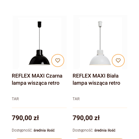
REFLEX MAXI Czarna
REFLEX MAXI Biała
lampa wisząca retro
lampa wisząca retro
TAR
TAR
Cena
Cena
790,00 zł
790,00 zł
Dostępność:
średnia ilość
Dostępność:
średnia ilość