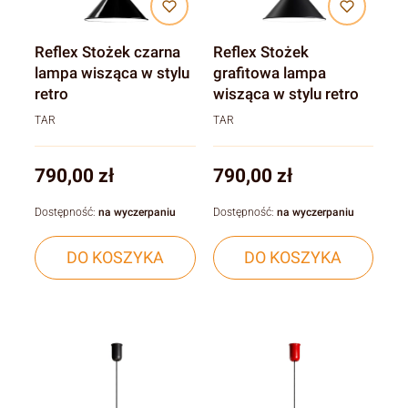
Reflex Stożek czarna
Reflex Stożek
lampa wisząca w stylu
grafitowa lampa
retro
wisząca w stylu retro
TAR
TAR
Cena
Cena
790,00 zł
790,00 zł
Dostępność:
na wyczerpaniu
Dostępność:
na wyczerpaniu
DO KOSZYKA
DO KOSZYKA