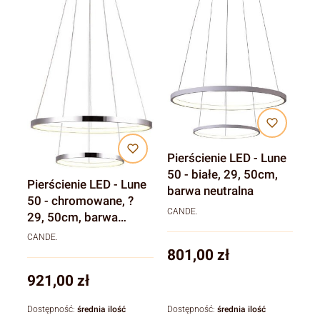
Pierścienie LED - Lune
50 - białe, 29, 50cm,
Pierścienie LED - Lune
barwa neutralna
50 - chromowane, ?
CANDE.
29, 50cm, barwa
neutralna
CANDE.
Cena
801,00 zł
Cena
921,00 zł
Dostępność:
średnia ilość
Dostępność:
średnia ilość