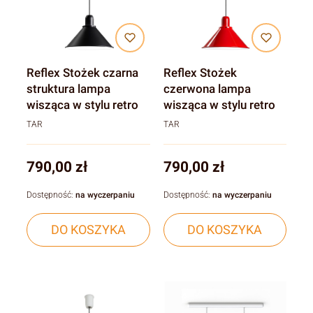
Reflex Stożek czarna
Reflex Stożek
struktura lampa
czerwona lampa
wisząca w stylu retro
wisząca w stylu retro
TAR
TAR
Cena
Cena
790,00 zł
790,00 zł
Dostępność:
na wyczerpaniu
Dostępność:
na wyczerpaniu
DO KOSZYKA
DO KOSZYKA