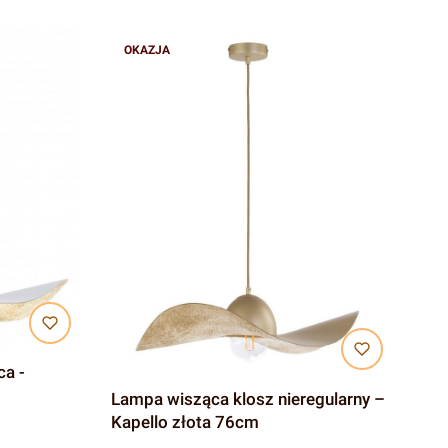
OKAZJA
a -
Lampa wisząca klosz nieregularny –
Kapello złota 76cm