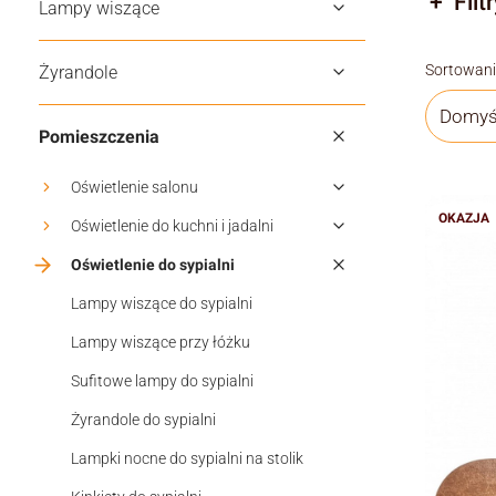
Filtr
Lampy wiszące
Koniec f
Lista
Sortowani
Żyrandole
Domyś
Pomieszczenia
Oświetlenie salonu
OKAZJA
Oświetlenie do kuchni i jadalni
Oświetlenie do sypialni
Lampy wiszące do sypialni
Lampy wiszące przy łóżku
Sufitowe lampy do sypialni
Żyrandole do sypialni
Lampki nocne do sypialni na stolik