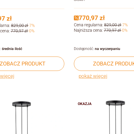
770,97 zł
7 zł
Cena regularna:
829,00 zł
-7%
larna:
829,00 zł
-7%
Najniższa cena:
770,97 zł
-0%
 cena:
770,97 zł
-0%
:
średnia ilość
Dostępność:
na wyczerpaniu
ZOBACZ PRODUKT
ZOBACZ PRODU
więcej
pokaż więcej
OKAZJA