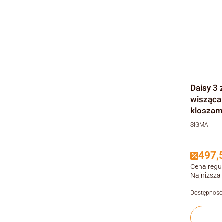
Daisy 3 
wisząca
kloszam
SIGMA
497,5
Cena regu
Najniższa
Dostępność