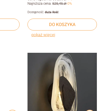
Najniższa cena:
525,45 zł
-0%
Dostępność:
duża ilość
DO KOSZYKA
pokaż więcej