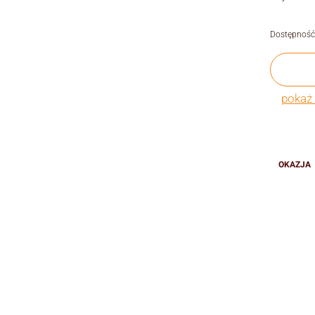
Dostępność
pokaż 
OKAZJA