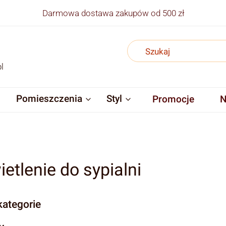
Darmowa dostawa zakupów od 500 zł
l
Pomieszczenia
Styl
Promocje
N
etlenie do sypialni
ategorie