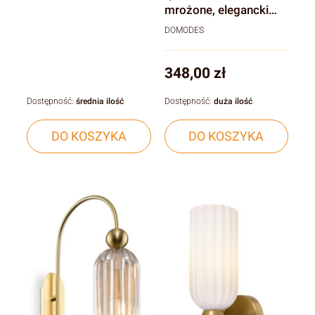
mrożone, elegancki
złoty E14
DOMODES
Cena
348,00 zł
Dostępność:
średnia ilość
Dostępność:
duża ilość
DO KOSZYKA
DO KOSZYKA