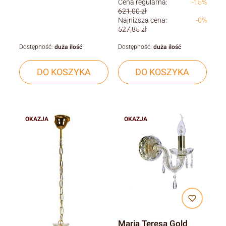
Cena regularna:
-15%
621,00 zł
Najniższa cena:
-0%
527,85 zł
Dostępność:
duża ilość
Dostępność:
duża ilość
DO KOSZYKA
DO KOSZYKA
OKAZJA
OKAZJA
Maria Teresa Gold