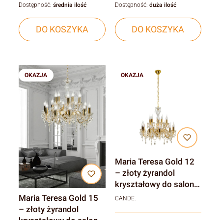
Dostępność:
średnia ilość
Dostępność:
duża ilość
DO KOSZYKA
DO KOSZYKA
OKAZJA
OKAZJA
Maria Teresa Gold 12
– złoty żyrandol
kryształowy do salonu
i restauracji
Maria Teresa Gold 15
CANDE.
– złoty żyrandol