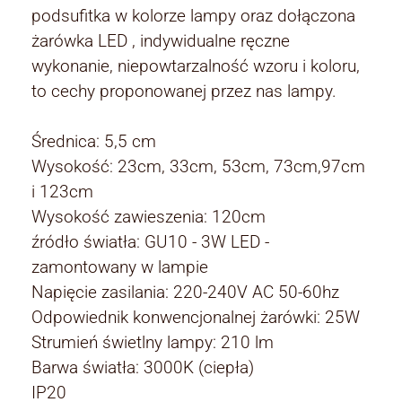
podsufitka w kolorze lampy oraz dołączona
żarówka LED , indywidualne ręczne
wykonanie, niepowtarzalność wzoru i koloru,
to cechy proponowanej przez nas lampy.
Średnica: 5,5 cm
Wysokość: 23cm, 33cm, 53cm, 73cm,97cm
i 123cm
Wysokość zawieszenia: 120cm
źródło światła: GU10 - 3W LED -
zamontowany w lampie
Napięcie zasilania: 220-240V AC 50-60hz
Odpowiednik konwencjonalnej żarówki: 25W
Strumień świetlny lampy: 210 lm
Barwa światła: 3000K (ciepła)
IP20