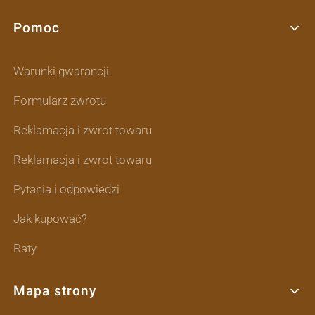
Pomoc
Linki w stopce
Warunki gwarancji.
Formularz zwrotu
Reklamacja i zwrot towaru
Reklamacja i zwrot towaru
Pytania i odpowiedzi
Jak kupować?
Raty
Mapa strony