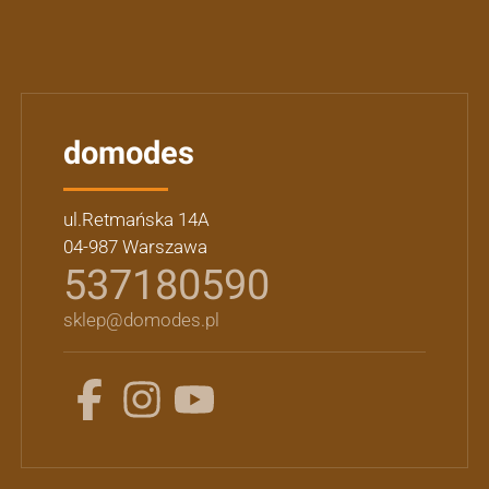
domodes
ul.Retmańska 14A
04-987 Warszawa
537180590
sklep@domodes.pl