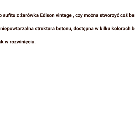
sufitu z żarówka Edison vintage , czy można stworzyć coś ba
niepowtarzalna struktura betonu, dostępna w kilku kolorach be
k w rozwinięciu.