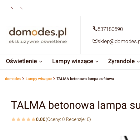
537180590
sklep@domodes.p
Oświetlenie
Lampy wiszące
Żyrandole
domodes
Lampy wiszące
TALMA betonowa lampa sufitowa
TALMA betonowa lampa su
0.00
(Oceny: 0 Recenzje: 0)