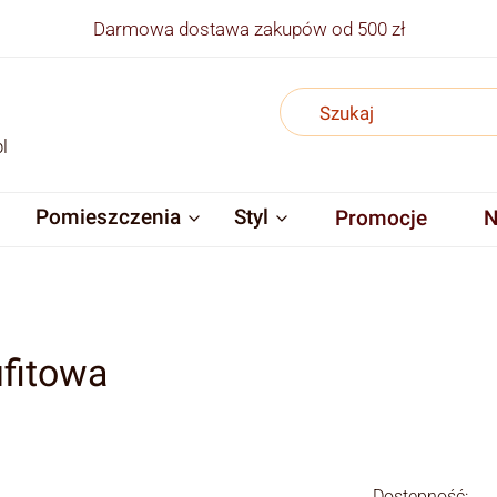
Darmowa dostawa zakupów od 500 zł
l
Pomieszczenia
Styl
Promocje
N
fitowa
Dostępność: