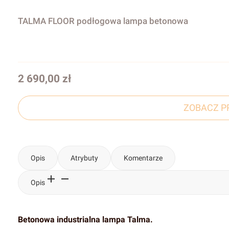
TALMA FLOOR podłogowa lampa betonowa
Cena
2 690,00 zł
ZOBACZ P
Opis
Atrybuty
Komentarze
Opis
Betonowa industrialna lampa Talma.