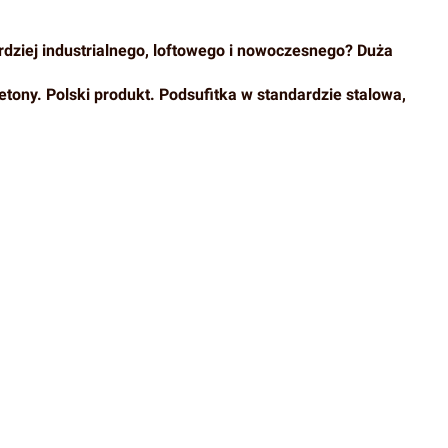
rdziej industrialnego, loftowego i nowoczesnego? Duża
tony. Polski produkt. Podsufitka w standardzie stalowa,