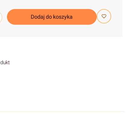
Dodaj do koszyka
odukt