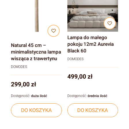
Lampa do małego
pokoju 12m2 Aurevia
Natural 45 cm –
Black 60
minimalistyczna lampa
wisząca z trawertynu
DOMODES
DOMODES
Cena
499,00 zł
Cena
299,00 zł
Dostępność:
duża ilość
Dostępność:
średnia ilość
DO KOSZYKA
DO KOSZYKA