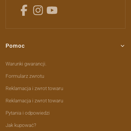
Pomoc
Linki w stopce
Warunki gwarancji.
Formularz zwrotu
Reklamacja i zwrot towaru
Reklamacja i zwrot towaru
Pytania i odpowiedzi
Jak kupować?