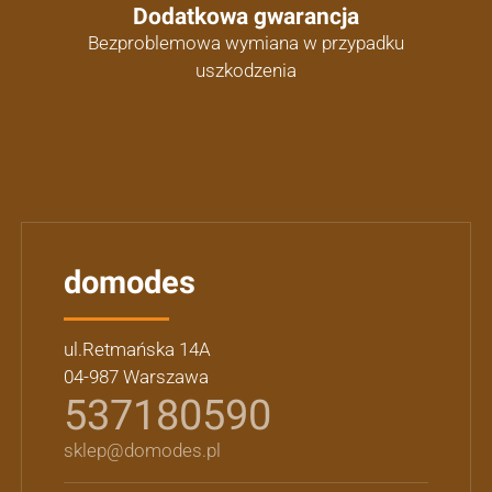
Dodatkowa gwarancja
Bezproblemowa wymiana w przypadku
uszkodzenia
domodes
ul.Retmańska 14A
04-987 Warszawa
537180590
sklep@domodes.pl