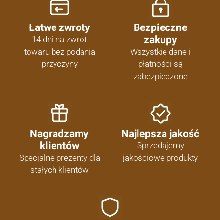
Łatwe zwroty
Bezpieczne
zakupy
14 dni na zwrot
towaru bez podania
Wszystkie dane i
przyczyny
płatności są
zabezpieczone
Nagradzamy
Najlepsza jakość
klientów
Sprzedajemy
Specjalne prezenty dla
jakościowe produkty
stałych klientów