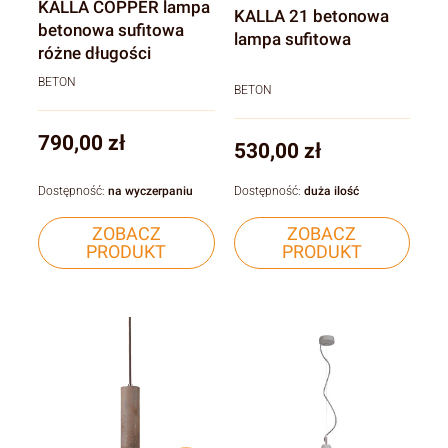
KALLA COPPER lampa
KALLA 21 betonowa
betonowa sufitowa
lampa sufitowa
różne długości
BETON
BETON
Cena
790,00 zł
Cena
530,00 zł
Dostępność:
na wyczerpaniu
Dostępność:
duża ilość
ZOBACZ
ZOBACZ
PRODUKT
PRODUKT