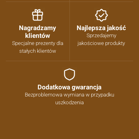
Nagradzamy
Najlepsza jakość
klientów
Sprzedajemy
Specjalne prezenty dla
jakościowe produkty
stałych klientów
Dodatkowa gwarancja
Bezproblemowa wymiana w przypadku
uszkodzenia