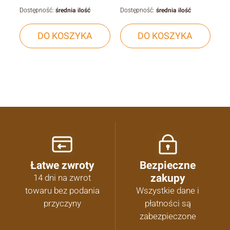
Dostępność:
średnia ilość
Dostępność:
średnia ilość
DO KOSZYKA
DO KOSZYKA
Łatwe zwroty
Bezpieczne
zakupy
14 dni na zwrot
towaru bez podania
Wszystkie dane i
przyczyny
płatności są
zabezpieczone