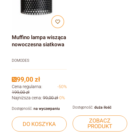
Muffino lampa wisząca
nowoczesna siatkowa
DOMODES
99,00 zł
Cena regularna:
-50%
199,00 zł
Najniższa cena:
99,00 zł
-0%
Dostępność:
duża ilość
Dostępność:
na wyczerpaniu
ZOBACZ
DO KOSZYKA
PRODUKT