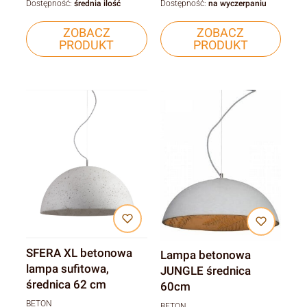
Dostępność:
średnia ilość
Dostępność:
na wyczerpaniu
ZOBACZ
ZOBACZ
PRODUKT
PRODUKT
SFERA XL betonowa
Lampa betonowa
lampa sufitowa,
JUNGLE średnica
średnica 62 cm
60cm
BETON
BETON