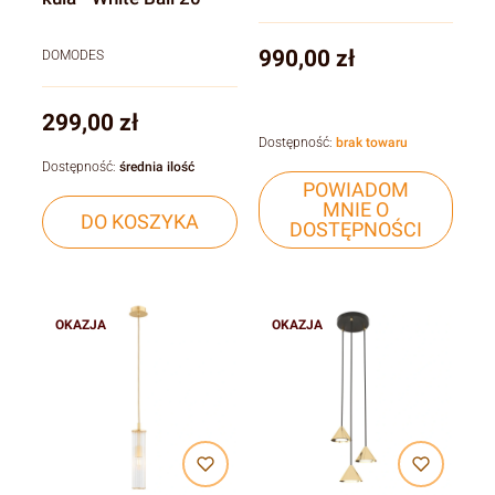
Cena
990,00 zł
DOMODES
Cena
299,00 zł
Dostępność:
brak towaru
Dostępność:
średnia ilość
POWIADOM
MNIE O
DO KOSZYKA
DOSTĘPNOŚCI
OKAZJA
OKAZJA