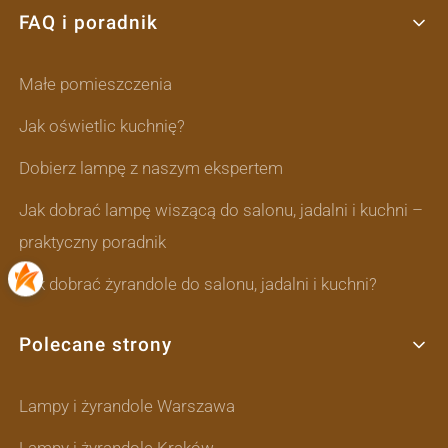
FAQ i poradnik
Małe pomieszczenia
Jak oświetlic kuchnię?
Dobierz lampę z naszym ekspertem
Jak dobrać lampę wiszącą do salonu, jadalni i kuchni –
praktyczny poradnik
Jak dobrać żyrandole do salonu, jadalni i kuchni?
Polecane strony
Lampy i żyrandole Warszawa
Lampy i żyrandole Kraków