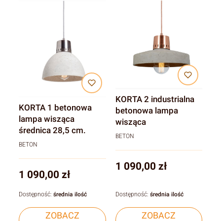
KORTA 2 industrialna
KORTA 1 betonowa
betonowa lampa
lampa wisząca
wisząca
średnica 28,5 cm.
BETON
BETON
Cena
1 090,00 zł
Cena
1 090,00 zł
Dostępność:
średnia ilość
Dostępność:
średnia ilość
ZOBACZ
ZOBACZ