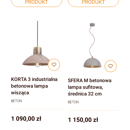
PRODUKT
PRODUKT
KORTA 3 industrialna
SFERA M betonowa
betonowa lampa
lampa sufitowa,
wisząca
średnica 32 cm
BETON
BETON
Cena
1 090,00 zł
Cena
1 150,00 zł