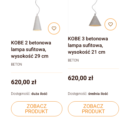
KOBE 3 betonowa
KOBE 2 betonowa
lampa sufitowa,
lampa sufitowa,
wysokość 21 cm
wysokość 29 cm
BETON
BETON
Cena
620,00 zł
Cena
620,00 zł
Dostępność:
duża ilość
Dostępność:
średnia ilość
ZOBACZ
ZOBACZ
PRODUKT
PRODUKT