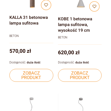
KALLA 31 betonowa
KOBE 1 betonowa
lampa sufitowa
lampa sufitowa,
wysokość 19 cm
BETON
BETON
Cena
570,00 zł
Cena
620,00 zł
Dostępność:
duża ilość
Dostępność:
duża ilość
ZOBACZ
ZOBACZ
PRODUKT
PRODUKT