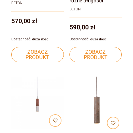
rózne długości
BETON
BETON
Cena
570,00 zł
Cena
590,00 zł
Dostępność:
duża ilość
Dostępność:
duża ilość
ZOBACZ
ZOBACZ
PRODUKT
PRODUKT