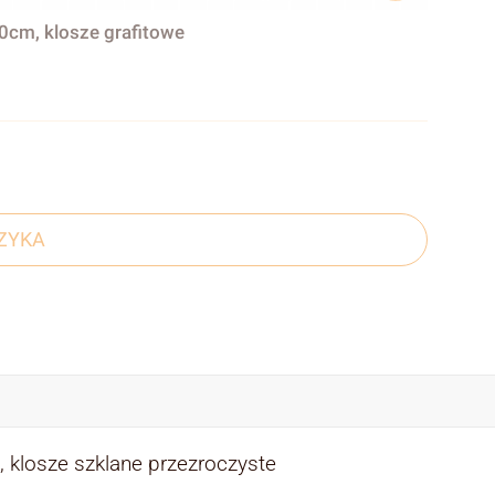
0cm, klosze grafitowe
ZYKA
, klosze szklane przezroczyste