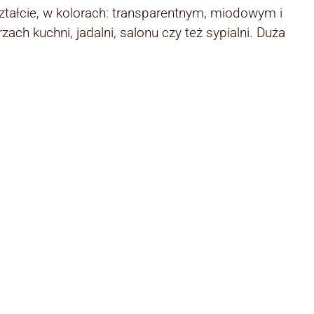
tałcie, w kolorach: transparentnym, miodowym i
h kuchni, jadalni, salonu czy też sypialni. Duża