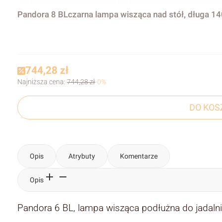
Pandora 8 BLczarna lampa wisząca nad stół, długa 14
744,28 zł
Najniższa cena:
744,28 zł
-0%
DO KOS
Opis
Atrybuty
Komentarze
Opis
Pandora 6 BL, lampa wisząca podłużna do jadalni