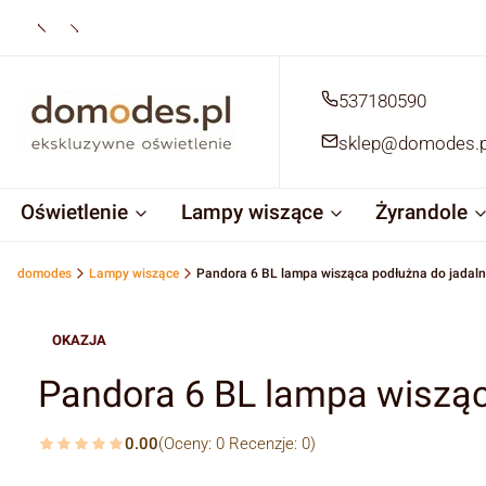
537180590
sklep@domodes.p
Oświetlenie
Lampy wiszące
Żyrandole
domodes
Lampy wiszące
Pandora 6 BL lampa wisząca podłużna do jadalni,
OKAZJA
Pandora 6 BL lampa wisząca
0.00
(Oceny: 0 Recenzje: 0)