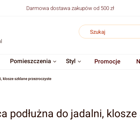
Darmowa dostawa zakupów od 500 zł
l
Pomieszczenia
Styl
Promocje
N
 klosze szklane przezroczyste
 podłużna do jadalni, klosze