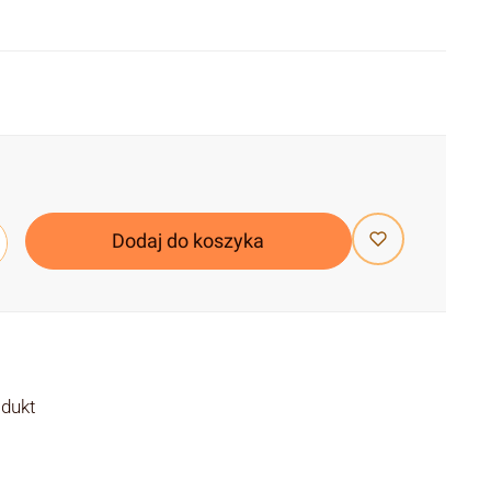
Dodaj do koszyka
odukt