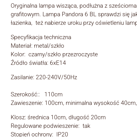
Oryginalna lampa wisząca, podłużna z sześcioma
grafitowym. Lampa Pandora 6 BL sprawdzi się jako
łazienka, też nabierze uroku przy oświetleniu la
Specyfikacja techniczna
Materiał: metal/szkło
Kolor: czarny/szkło przezroczyste
Źródło światła: 6xE14
Zasilanie: 220-240V/50Hz
Szerokość:: 110cm
Zawieszenie: 100cm, minimalna wysokość 40c
Klosz: średnica 10cm, długość 20cm
Regulowane podwieszenie: tak
Stopień ochrony: IP20