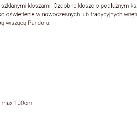
 szklanymi kloszami. Ozdobne klosze o podłużnym ksz
 oświetlenie w nowoczesnych lub tradycyjnych wnętrzac
mpą wiszącą Pandora.
m, max 100cm