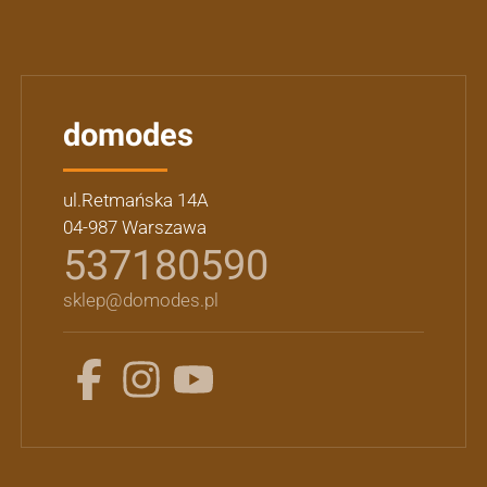
domodes
ul.Retmańska 14A
04-987 Warszawa
537180590
sklep@domodes.pl