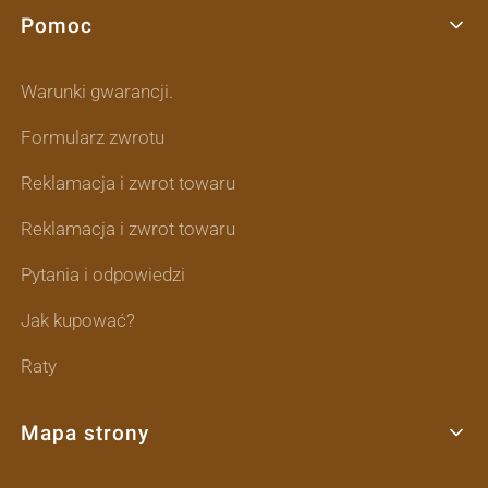
Pomoc
Linki w stopce
Warunki gwarancji.
Formularz zwrotu
Reklamacja i zwrot towaru
Reklamacja i zwrot towaru
Pytania i odpowiedzi
Jak kupować?
Raty
Mapa strony