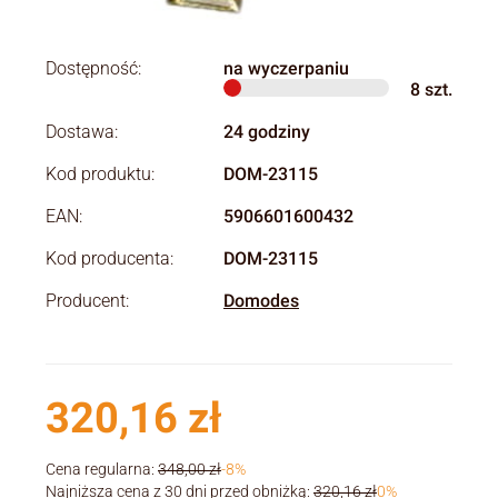
Dostępność:
na wyczerpaniu
8
szt.
Dostawa:
24 godziny
Kod produktu:
DOM-23115
EAN:
5906601600432
Kod producenta:
DOM-23115
Producent:
Domodes
320,16 zł
Cena regularna:
348,00 zł
-8%
Najniższa cena z 30 dni przed obniżką:
320,16 zł
0%