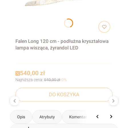
Falen Long 120 cm - podłużna kryształowa
lampa wisząca, żyrandol LED
540,00 zł
Najniższa cena:
540,00 zł
-0%
DO KOSZYKA
Opis
Atrybuty
Komentarze