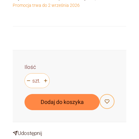
Promocja trwa do 2 września 2026
Ilość
szt.
Dodaj do koszyka
Udostępnij