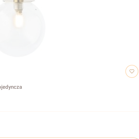
ojedyncza