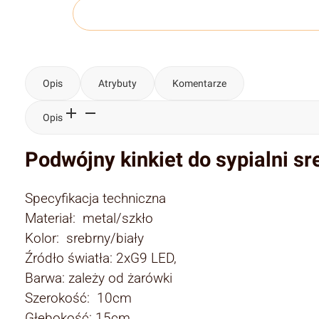
Opis
Atrybuty
Komentarze
Opis
Podwójny kinkiet do sypialni sr
Specyfikacja techniczna
Materiał: metal/szkło
Kolor: srebrny/biały
Źródło światła: 2xG9 LED,
Barwa: zależy od żarówki
Szerokość: 10cm
Głębokość: 15cm