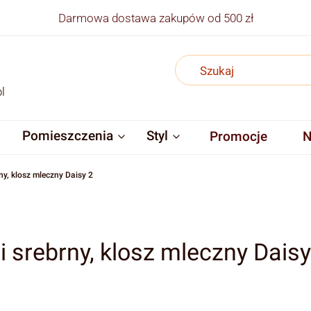
Darmowa dostawa zakupów od 500 zł
l
Pomieszczenia
Styl
Promocje
N
ny, klosz mleczny Daisy 2
i srebrny, klosz mleczny Daisy