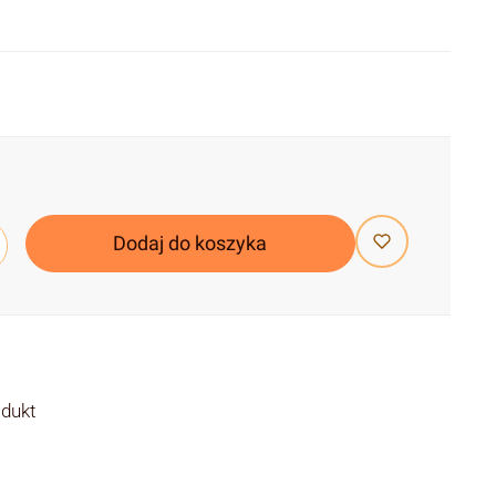
Dodaj do koszyka
odukt