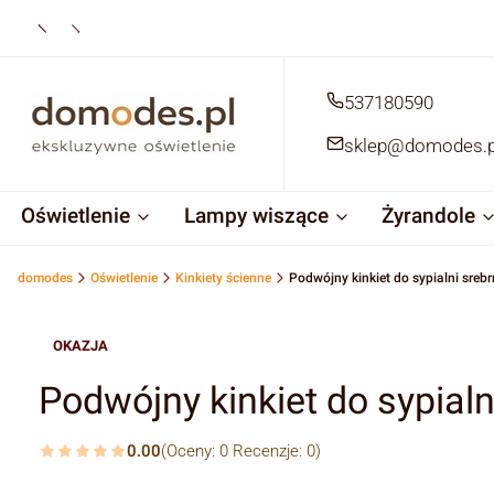
537180590
sklep@domodes.p
Oświetlenie
Lampy wiszące
Żyrandole
domodes
Oświetlenie
Kinkiety ścienne
Podwójny kinkiet do sypialni srebr
OKAZJA
Podwójny kinkiet do sypialn
0.00
(Oceny: 0 Recenzje: 0)