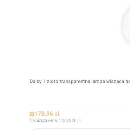
Daisy 1 złoto transparentna lampa wisząca p
178,36 zł
Najniższa cena:
178,36 zł
-0%