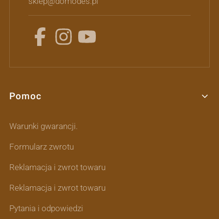
sklep@domodes.pl
Pomoc
Linki w stopce
Warunki gwarancji.
Formularz zwrotu
Reklamacja i zwrot towaru
Reklamacja i zwrot towaru
Pytania i odpowiedzi