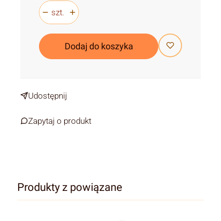
szt.
Dodaj do koszyka
Udostępnij
Zapytaj o produkt
Produkty z powiązane