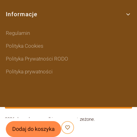
Informacje
Regulamin
Polityka Cookies
Polityka Prywatności RODO
Polityka prywatności
2026 domodes - wszelkie prawa zastrzeżone.
|
Dodaj do koszyka
Szablon graficzny
ShopGadget.pl