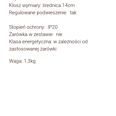
Klosz wymiary: średnica 14cm
Regulowane podwieszenie: tak
Stopień ochrony: IP20
Żarówka w zestawie: nie
Klasa energetyczna: w zależności od
zastosowanej żarówki
Waga: 1,3kg
Rodzaj:
Rodzaj
lampy wiszące