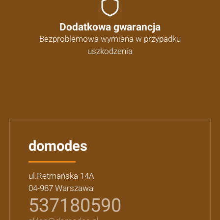
Dodatkowa gwarancja
Bezproblemowa wymiana w przypadku
uszkodzenia
domodes
ul.Retmańska 14A
04-987 Warszawa
537180590