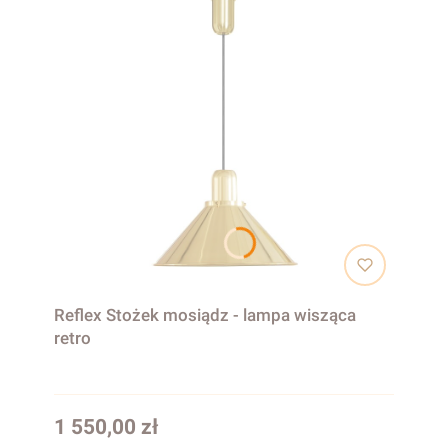
Reflex Stożek mosiądz - lampa wisząca
retro
Cena
1 550,00 zł