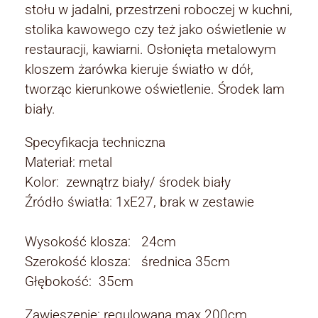
stołu w jadalni, przestrzeni roboczej w kuchni,
stolika kawowego czy też jako oświetlenie w
restauracji, kawiarni. Osłonięta metalowym
kloszem żarówka kieruje światło w dół,
tworząc kierunkowe oświetlenie. Środek lam
biały.
Specyfikacja techniczna
Materiał: metal
Kolor: zewnątrz biały/ środek biały
Źródło światła: 1xE27, brak w zestawie
Wysokość klosza: 24cm
Szerokość klosza: średnica 35cm
Głębokość: 35cm
Zawieszenie: regulowana max 200cm