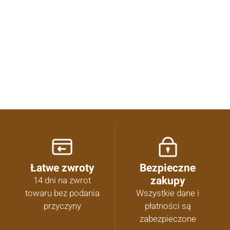
Oceń i opisz
Łatwe zwroty
Bezpieczne
zakupy
14 dni na zwrot
towaru bez podania
Wszystkie dane i
przyczyny
płatności są
zabezpieczone