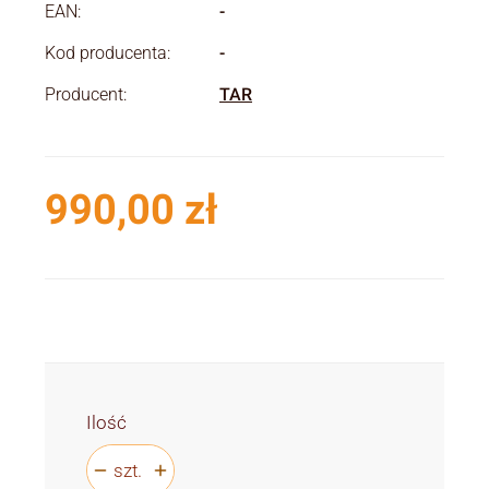
EAN:
-
Kod producenta:
-
Producent:
TAR
990,00 zł
Cena
Ilość
szt.