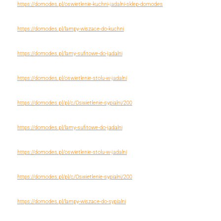
https://domodes.pl/oswietlenie-kuchni-jadalni-sklep-domodes
https://domodes.pl/lampy-wiszace-do-kuchni
https://domodes.pl/lamy-sufitowe-do-jadalni
https://domodes.pl/oswietlenie-stolu-w-jadalni
https://domodes.pl/pl/c/Oswietlenie-sypialni/200
https://domodes.pl/lamy-sufitowe-do-jadalni
https://domodes.pl/oswietlenie-stolu-w-jadalni
https://domodes.pl/pl/c/Oswietlenie-sypialni/200
https://domodes.pl/lampy-wiszace-do-sypialni