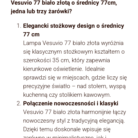
Vesuvio 77 biało złotą o średnicy 77cm,
jedna lub trzy żarówki?
Elegancki stożkowy design o średnicy
77 cm
Lampa Vesuvio 77 biało złota wyróżnia
się klasycznym stożkowym kształtem o
szerokości 35 cm, który zapewnia
kierunkowe oświetlenie. Idealnie
sprawdzi się w miejscach, gdzie liczy się
precyzyjne światło – nad stołem, wyspą
kuchenną czy stolikiem kawowym.
Połączenie nowoczesności i klasyki
Vesuvio 77 biało złota harmonijnie łączy
nowoczesny styl z tradycyjną elegancją.
Dzięki temu doskonale wpisuje się
zarówno w minimalistyczne, jak i