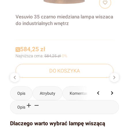
Vesuvio 35 czarno miedziana lampa wiszaca
do industrialnych wnętrz
584,25 zł
Najniższa cena:
584,25 zł
-0%
DO KOSZYKA
Opis
Atrybuty
Komentarze
Opis
Dlaczego warto wybrać lampę wiszącą