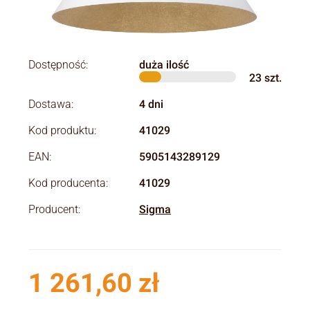
Dostępność:
duża ilość
23
szt.
Dostawa:
4 dni
Kod produktu:
41029
EAN:
5905143289129
Kod producenta:
41029
Producent:
Sigma
1 261,60 zł