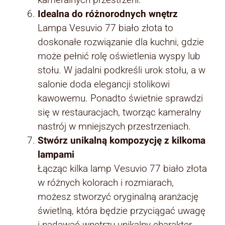
Idealna do różnorodnych wnętrz
Lampa Vesuvio 77 biało złota to
doskonałe rozwiązanie dla kuchni, gdzie
może pełnić rolę oświetlenia wyspy lub
stołu. W jadalni podkreśli urok stołu, a w
salonie doda elegancji stolikowi
kawowemu. Ponadto świetnie sprawdzi
się w restauracjach, tworząc kameralny
nastrój w mniejszych przestrzeniach.
Stwórz unikalną kompozycję z kilkoma
lampami
Łącząc kilka lamp Vesuvio 77 biało złota
w różnych kolorach i rozmiarach,
możesz stworzyć oryginalną aranżację
świetlną, która będzie przyciągać uwagę
i nadawać wnętrzu unikalny charakter.