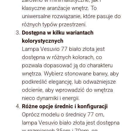
klasyczne aranżacje wnętrz. To
uniwersalne rozwiązanie, które pasuje do
różnych typów przestrzeni.
Dostępna w kilku wariantach
kolorystycznych
Lampa Vesuvio 77 biało złota jest
dostępna w różnych kolorach, co
pozwala dopasować ją do charakteru
wnętrza. Wybierz stonowane barwy, aby
podkreślić elegancję, lub odważniejsze
odcienie, aby wprowadzić do wnętrza
nieco dynamiki i energii.
Różne opcje średnic i konfiguracji
Oprócz modelu o średnicy 77 cm,
lampa Vesuvio biało złota jest dostępna
w rozmiarach 35cm i 70cm, co