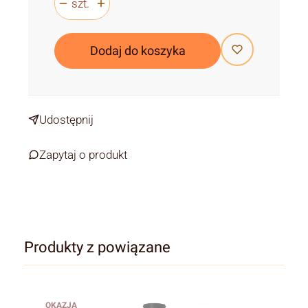
szt.
Dodaj do koszyka
Udostępnij
Zapytaj o produkt
Produkty z powiązane
OKAZJA