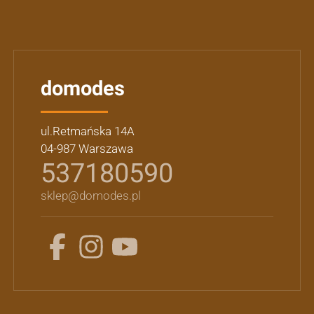
domodes
ul.Retmańska 14A
04-987 Warszawa
537180590
sklep@domodes.pl