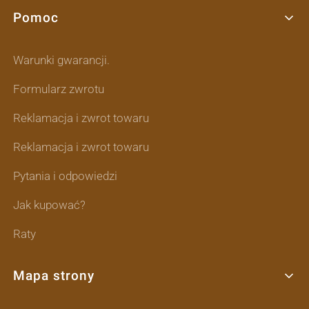
Pomoc
Linki w stopce
Warunki gwarancji.
Formularz zwrotu
Reklamacja i zwrot towaru
Reklamacja i zwrot towaru
Pytania i odpowiedzi
Jak kupować?
Raty
Mapa strony