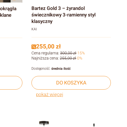
Bartez Gold 3 – żyrandol
świecznikowy 3-ramienny styl
zklane
klasyczny
KAI
255,00 zł
Cena regularna:
300,00 zł
-15%
Najniższa cena:
255,00 zł
-0%
Dostępność:
średnia ilość
DO KOSZYKA
pokaż więcej