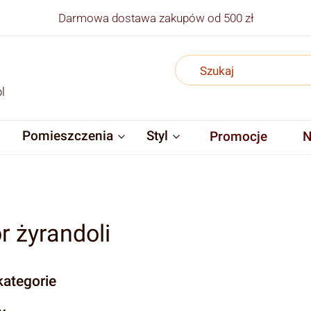
Darmowa dostawa zakupów od 500 zł
l
Pomieszczenia
Styl
Promocje
N
r żyrandoli
ategorie