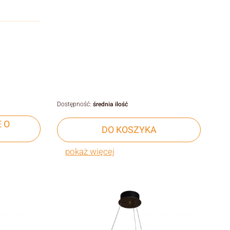
Dostępność:
średnia ilość
 O
DO KOSZYKA
pokaż więcej