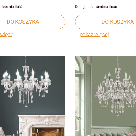
:
średnia ilość
Dostępność:
średnia ilość
DO KOSZYKA
DO KOSZYKA
więcej
pokaż więcej