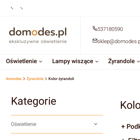
537180590
sklep@domodes.p
Oświetlenie
Lampy wiszące
Żyrandole
domodes
Żyrandole
Kolor żyrandoli
Kategorie
Kolo
Oświetlenie
Podk