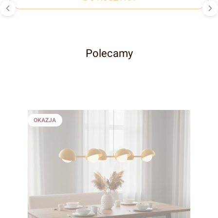
Polecamy
OKAZJA