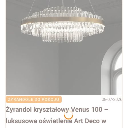
08-07-2026
ŻYRANDOLE DO POKOJU
Żyrandol kryształowy Venus 100 –
luksusowe oświetlenie Art Deco w