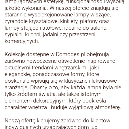
lamp łączących estetykę, funkcjonalność i wysoką
jakość wykonania. W naszej ofercie znajdują się
starannie wyselekcjonowane lampy wiszące,
żyrandole kryształowe, kinkiety, plafony oraz
lampy stojące i stołowe, idealne do salonu,
sypialni, kuchni, jadalni czy przestrzeni
komercyjnych.
Kolekcje dostępne w Domodes.pl obejmują
zarówno nowoczesne oświetlenie inspirowane
aktualnymi trendami wnętrzarskimi, jak i
eleganckie, ponadczasowe formy, które
doskonale wpisują się w klasyczne i luksusowe
aranżacje. Dbamy o to, aby każda lampa była nie
tylko źródłem światła, ale także istotnym
elementem dekoracyjnym, który podkreśla
charakter wnętrza i buduje wyjątkową atmosferę.
Naszą ofertę kierujemy zarówno do klientów
indywidualnych urządzających dom lub