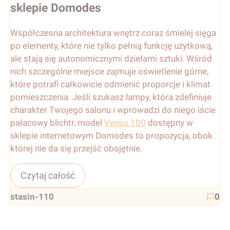
sklepie Domodes
Współczesna architektura wnętrz coraz śmielej sięga
po elementy, które nie tylko pełnią funkcję użytkową,
ale stają się autonomicznymi dziełami sztuki. Wśród
nich szczególne miejsce zajmuje oświetlenie górne,
które potrafi całkowicie odmienić proporcje i klimat
pomieszczenia. Jeśli szukasz lampy, która zdefiniuje
charakter Twojego salonu i wprowadzi do niego iście
pałacowy blichtr, model
Venus 100
dostępny w
sklepie internetowym Domodes to propozycja, obok
której nie da się przejść obojętnie.
Czytaj całość
stasin-110
0