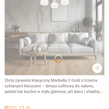
Złoty żyrandol klasyczny Marbella 3 Gold z trzema
szklanymi kloszami – lampa sufitowa do salonu,
jadalni lub kuchni w stylu glamour, art deco i shabby
chic
791,12 zł