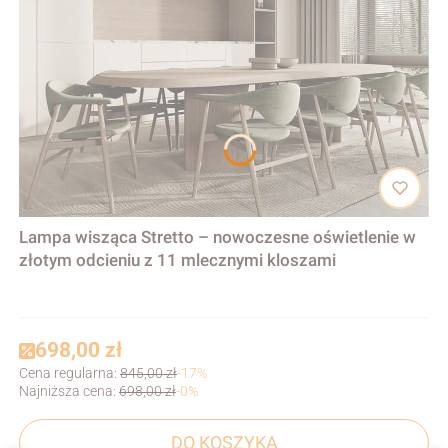
Lampa wisząca Stretto – nowoczesne oświetlenie w
złotym odcieniu z 11 mlecznymi kloszami
698,00 zł
Cena regularna:
845,00 zł
-17%
Najniższa cena:
698,00 zł
-0%
DO KOSZYKA