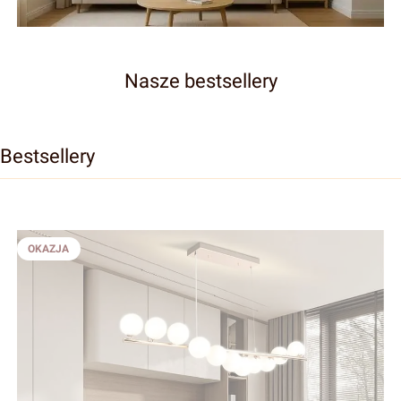
Żyranole
Nasze bestsellery
Bestsellery
OKAZJA