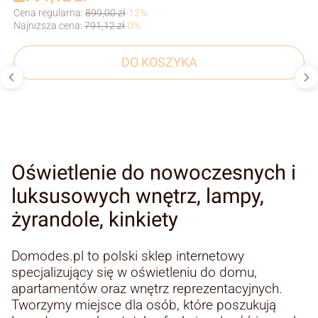
Cena regularna:
899,00 zł
-12%
Najniższa cena:
791,12 zł
-0%
DO KOSZYKA
Oświetlenie do nowoczesnych i
luksusowych wnętrz, lampy,
żyrandole, kinkiety
Domodes.pl to polski sklep internetowy
specjalizujący się w oświetleniu do domu,
apartamentów oraz wnętrz reprezentacyjnych.
Tworzymy miejsce dla osób, które poszukują