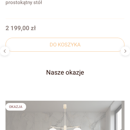
prostokątny stół
Cena
2 199,00 zł
DO KOSZYKA
Nasze okazje
OKAZJA