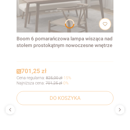
Boom 6 pomarańczowa lampa wisząca nad
stołem prostokątnym nowoczesne wnętrze
701,25 zł
Cena regularna:
825,00 zł
-15%
Najniższa cena:
701,25 zł
-0%
DO KOSZYKA