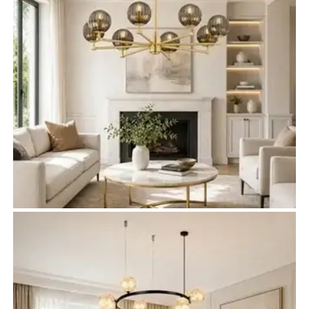
Żyrandole do salonu