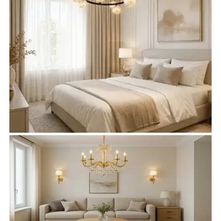
Żyrandole do sypialni