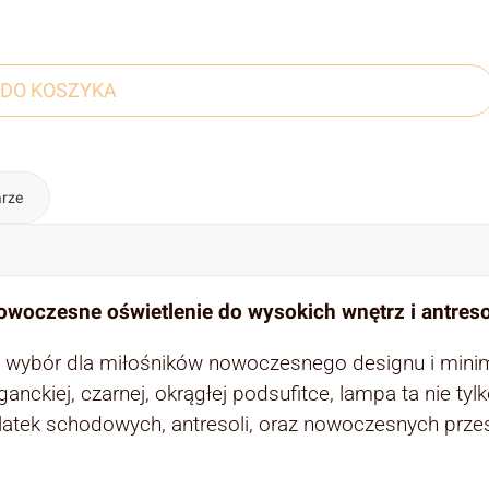
DO KOSZYKA
rze
woczesne oświetlenie do wysokich wnętrz i antreso
 wybór dla miłośników nowoczesnego designu i minim
iej, czarnej, okrągłej podsufitce, lampa ta nie tylk
atek schodowych, antresoli, oraz nowoczesnych przest