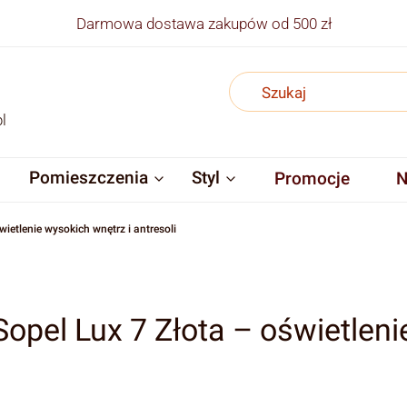
Darmowa dostawa zakupów od 500 zł
l
Pomieszczenia
Styl
Promocje
N
etlenie wysokich wnętrz i antresoli
pel Lux 7 Złota – oświetlenie