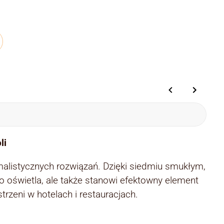
li
alistycznych rozwiązań. Dzięki siedmiu smukłym,
o oświetla, ale także stanowi efektowny element
rzeni w hotelach i restauracjach.