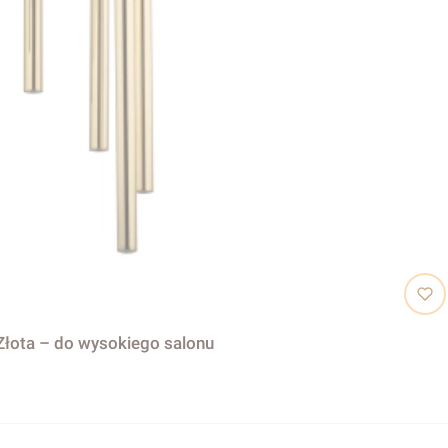
łota – do wysokiego salonu