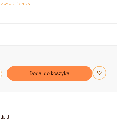
 2 września 2026
Dodaj do koszyka
odukt