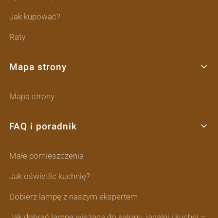
Jak kupować?
Raty
Mapa strony
Mapa strony
FAQ i poradnik
Małe pomieszczenia
Jak oświetlic kuchnię?
Dobierz lampę z naszym ekspertem
Jak dobrać lampę wiszącą do salonu, jadalni i kuchni –