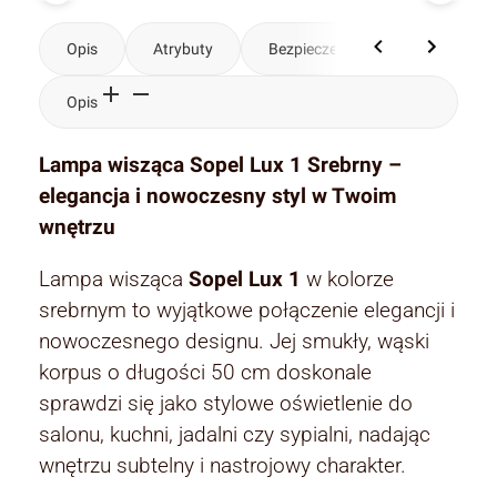
Opis
Atrybuty
Bezpieczeństwo
Komenta
Opis
Lampa wisząca Sopel Lux 1 Srebrny –
elegancja i nowoczesny styl w Twoim
wnętrzu
Lampa wisząca
Sopel Lux 1
w kolorze
srebrnym to wyjątkowe połączenie elegancji i
nowoczesnego designu. Jej smukły, wąski
korpus o długości 50 cm doskonale
sprawdzi się jako stylowe oświetlenie do
salonu, kuchni, jadalni czy sypialni, nadając
wnętrzu subtelny i nastrojowy charakter.