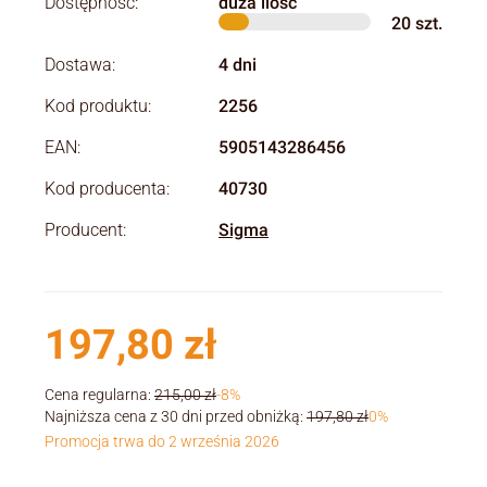
Dostępność:
duża ilość
20
szt.
Dostawa:
4 dni
Kod produktu:
2256
EAN:
5905143286456
Kod producenta:
40730
Producent:
Sigma
197,80 zł
Cena regularna:
215,00 zł
-8%
Najniższa cena z 30 dni przed obniżką:
197,80 zł
0%
Promocja trwa do 2 września 2026