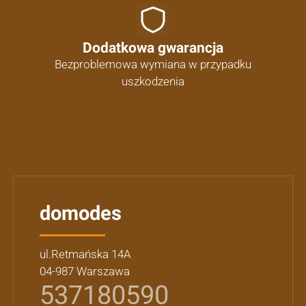
Dodatkowa gwarancja
Bezproblemowa wymiana w przypadku
uszkodzenia
domodes
ul.Retmańska 14A
04-987 Warszawa
537180590