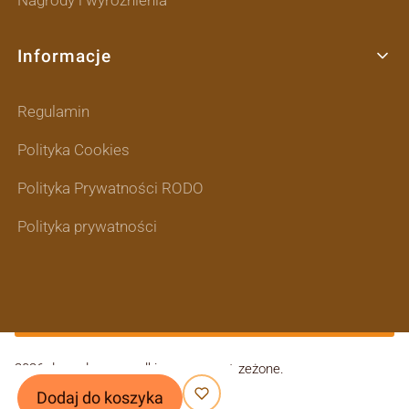
Nagrody i wyróżnienia
Informacje
Regulamin
Polityka Cookies
Polityka Prywatności RODO
Polityka prywatności
2026 domodes - wszelkie prawa zastrzeżone.
|
Dodaj do koszyka
Szablon graficzny
ShopGadget.pl