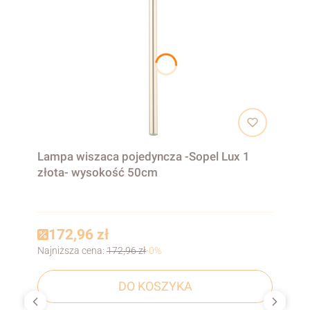
Lampa wiszaca pojedyncza -Sopel Lux 1
złota- wysokość 50cm
172,96 zł
Najniższa cena:
172,96 zł
-0%
DO KOSZYKA