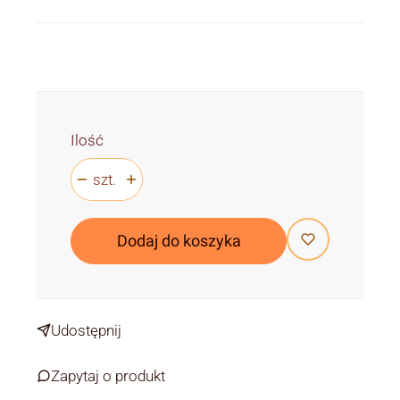
Ilość
szt.
Dodaj do koszyka
Udostępnij
Zapytaj o produkt