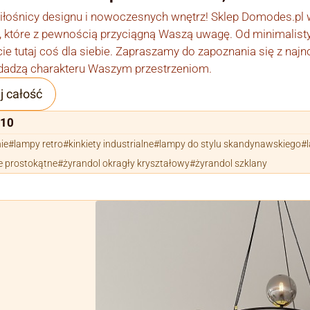
łośnicy designu i nowoczesnych wnętrz! Sklep Domodes.pl w
 które z pewnością przyciągną Waszą uwagę. Od minimalist
cie tutaj coś dla siebie. Zapraszamy do zapoznania się z najn
dadzą charakteru Waszym przestrzeniom.
j całość
110
ie
lampy retro
kinkiety industrialne
lampy do stylu skandynawskiego
e prostokątne
żyrandol okragły kryształowy
żyrandol szklany