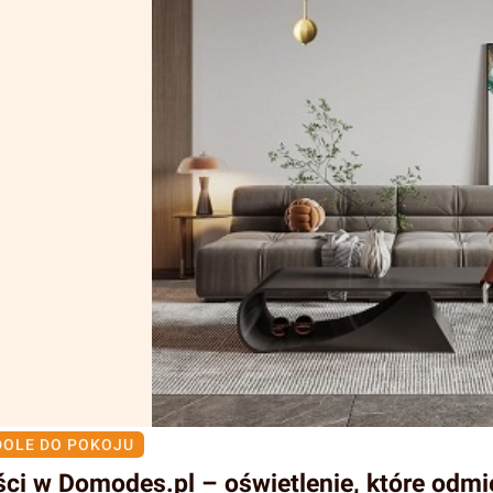
OLE DO POKOJU
ci w Domodes.pl – oświetlenie, które odmi