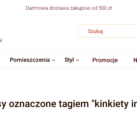
Darmowa dostawa zakupów od 500 zł
l
Pomieszczenia
Styl
Promocje
N
y oznaczone tagiem "kinkiety in