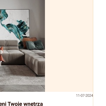
11-07-2024
eni Twoje wnętrza