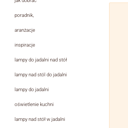
jak dobrać
poradnik,
aranżacje
inspiracje
lampy do jadalni nad stół
lampy nad stól do jadalni
lampy do jadalni
oświetlenie kuchni
lampy nad stół w jadalni