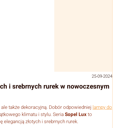
25-09-2024
tych i srebrnych rurek w nowoczesnym
ą, ale także dekoracyjną. Dobór odpowiedniej
lampy do
tkowego klimatu i stylu. Seria
Sopel Lux
to
ę elegancją złotych i srebrnych rurek.