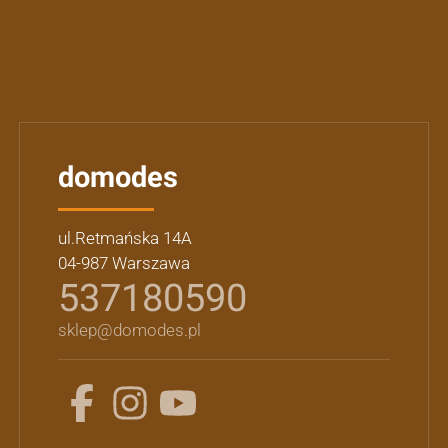
domodes
ul.Retmańska 14A
04-987 Warszawa
537180590
sklep@domodes.pl