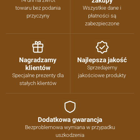
zakupy
14 dni na zwrot
towaru bez podania
Wszystkie dane i
przyczyny
płatności są
zabezpieczone
Nagradzamy
Najlepsza jakość
klientów
Sprzedajemy
Specjalne prezenty dla
jakościowe produkty
stałych klientów
Dodatkowa gwarancja
Bezproblemowa wymiana w przypadku
uszkodzenia