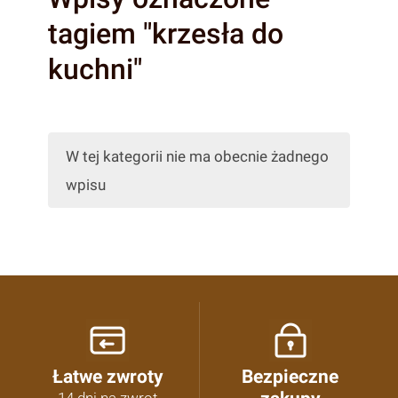
tagiem "krzesła do
kuchni"
W tej kategorii nie ma obecnie żadnego
wpisu
Łatwe zwroty
Bezpieczne