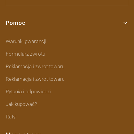
Pomoc
Linki w stopce
Warunki gwarancji.
Formularz zwrotu
Reklamacja i zwrot towaru
Reklamacja i zwrot towaru
Pytania i odpowiedzi
Jak kupować?
Raty